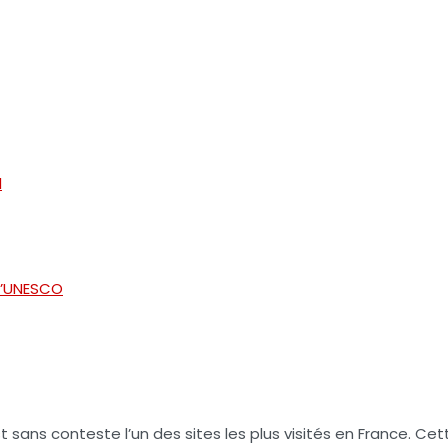
l
 l’UNESCO
st sans conteste l’un des sites les plus visités en France.