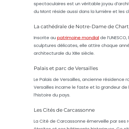
spectaculaires est un véritable joyau d’arch
du Mont réside aussi dans la lumière et les 
La cathédrale de Notre-Dame de Chart
Inscrite au
patrimoine mondial
de l’UNESCO, 
sculptures délicates, elle attire chaque ann
architecturale du XIIIe siècle.
Palais et parc de Versailles
Le
Palais de Versailles
, ancienne résidence r
Versailles incarne le faste et la grandeur de
l’histoire du pays.
Les Cités de Carcassonne
La
Cité de Carcassonne
émerveille par ses 
étroites et ses bâtiments historiques. Ce si