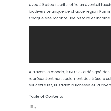
avec
49 sites inscrits
, offre un éventail fasc
biodiversité unique de chaque région. Parmi
Chaque site raconte une histoire et incarne
À travers le monde, l’
UNESCO
a désigné des l
représentent non seulement des trésors cultu
sur cette list, illustrant la richesse et la 
Table of Contents