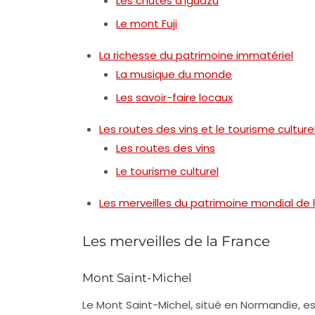
Les chutes d’Iguazu
Le mont Fuji
La richesse du patrimoine immatériel
La musique du monde
Les savoir-faire locaux
Les routes des vins et le tourisme culture
Les routes des vins
Le tourisme culturel
Les merveilles du patrimoine mondial de
Les merveilles de la France
Mont Saint-Michel
Le
Mont Saint-Michel
, situé en Normandie, e