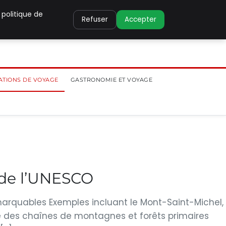
 politique de
Refuser
Accepter
ATIONS DE VOYAGE
GASTRONOMIE ET VOYAGE
 de l’UNESCO
emarquables Exemples incluant le Mont-Saint-Michel, 
e des chaînes de montagnes et forêts primaires