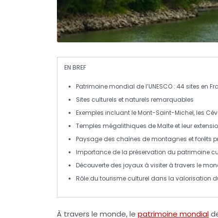
EN BREF
Patrimoine mondial
de l’UNESCO : 44 sites en F
Sites culturels
et
naturels
remarquables
Exemples incluant le
Mont-Saint-Michel
, les
Cév
Temples mégalithiques
de Malte et leur extensi
Paysage des
chaînes de montagnes
et
forêts 
Importance de la
préservation
du patrimoine cul
Découverte des
joyaux
à visiter à travers le mo
Rôle du
tourisme culturel
dans la valorisation d
À travers le monde, le
patrimoine mondial
de