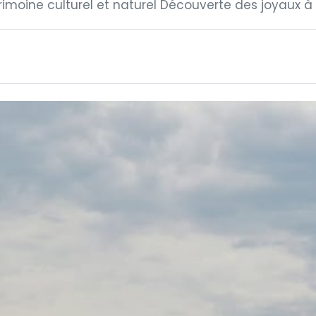
imoine culturel et naturel Découverte des joyaux à 