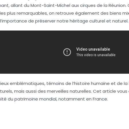
inant, allant du
Mont-Saint-Michel
aux
cirques de la Réunion
.
 les plus remarquables, on retrouve également des biens mix
 l’importance de préserver notre
héritage culturel
et
naturel
.
ieux emblématiques, témoins de l’histoire humaine et de la b
rels, mais aussi des merveilles naturelles. Cet article vou
diversité du patrimoine mondial, notamment en France.