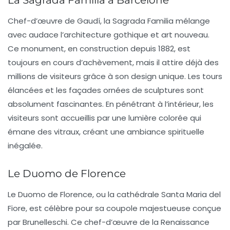
La Sagrada Familia à Barcelone
Chef-d’œuvre de
Gaudí
, la
Sagrada Familia
mélange
avec audace l’architecture gothique et art nouveau.
Ce monument, en construction depuis 1882, est
toujours en cours d’achèvement, mais il attire déjà des
millions de visiteurs grâce à son design unique. Les tours
élancées et les façades ornées de sculptures sont
absolument fascinantes. En pénétrant à l’intérieur, les
visiteurs sont accueillis par une lumière colorée qui
émane des
vitraux
, créant une ambiance spirituelle
inégalée.
Le Duomo de Florence
Le
Duomo de Florence
, ou la cathédrale Santa Maria del
Fiore, est célèbre pour sa coupole majestueuse conçue
par
Brunelleschi
. Ce chef-d’œuvre de la Renaissance