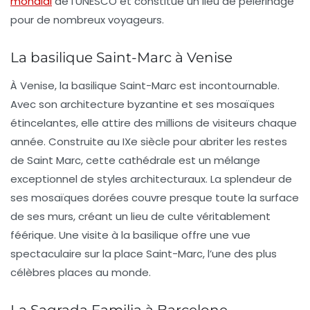
mondial
de l’UNESCO et constitue un lieu de pèlerinage
pour de nombreux voyageurs.
La basilique Saint-Marc à Venise
À Venise, la
basilique Saint-Marc
est incontournable.
Avec son architecture byzantine et ses mosaïques
étincelantes, elle attire des millions de visiteurs chaque
année. Construite au IXe siècle pour abriter les restes
de Saint Marc, cette cathédrale est un mélange
exceptionnel de styles architecturaux. La splendeur de
ses
mosaïques dorées
couvre presque toute la surface
de ses murs, créant un lieu de culte véritablement
féérique. Une visite à la basilique offre une vue
spectaculaire sur la place Saint-Marc, l’une des plus
célèbres places au monde.