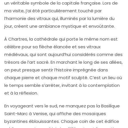
un véritable symbole de la capitale française. Lors de
ma visite, j’ai été particulièrement touché par
l’harmonie des vitraux qui, illuminés par la lumière du
jour, créent une ambiance mystique et envoûtante.
À
Chartres
, la cathédrale qui porte le même nom est
célèbre pour sa flèche élancée et ses vitraux
médiévaux, qui sont aujourd’hui considérés comme des
trésors de l’art sacré. En marchant le long de ses allées,
on peut presque sentir l’histoire imprégnée dans
chaque pierre et chaque motif sculpté. C’est un lieu où
le temps semble s’arrêter, invitant à la contemplation
et à la réflexion.
En voyageant vers le sud, ne manquez pas la
Basilique
Saint-Marc
à
Venise
, qui affiche des mosaïques
byzantines éblouissantes. Chaque coin de cet édifice