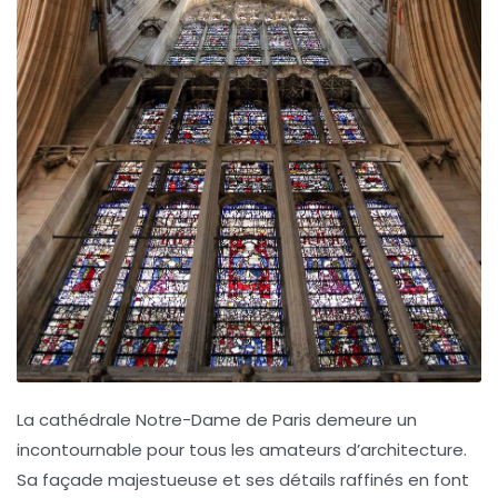
La cathédrale
Notre-Dame de Paris
demeure un
incontournable pour tous les amateurs d’architecture.
Sa façade majestueuse et ses détails raffinés en font