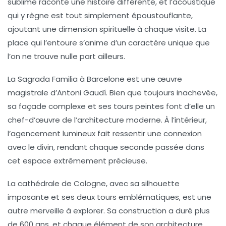
sublime raconte une histoire différente, et l’acoustique
qui y règne est tout simplement époustouflante,
ajoutant une dimension spirituelle à chaque visite. La
place qui l’entoure s’anime d’un caractère unique que
l’on ne trouve nulle part ailleurs.
La
Sagrada Familia
à
Barcelone
est une œuvre
magistrale d’Antoni Gaudí. Bien que toujours inachevée,
sa façade complexe et ses tours peintes font d’elle un
chef-d’œuvre de l’architecture moderne. À l’intérieur,
l’agencement lumineux fait ressentir une connexion
avec le divin, rendant chaque seconde passée dans
cet espace extrêmement précieuse.
La cathédrale
de Cologne
, avec sa silhouette
imposante et ses deux tours emblématiques, est une
autre merveille à explorer. Sa construction a duré plus
de 600 ans, et chaque élément de son architecture