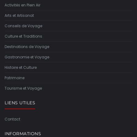
Activités en Plein Air
Arts et Artisanat
Conseils de Voyage
Culture et Traditions
Destinations de Voyage
Gastronomie et Voyage
Histoire et Culture
Patrimoine
Tourisme et Voyage
LIENS UTILES
Contact
INFORMATIONS