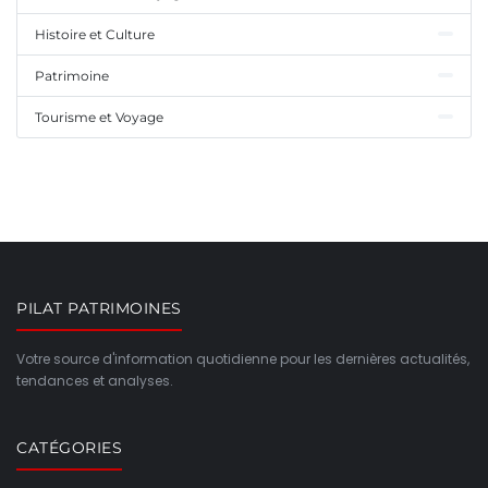
Histoire et Culture
Patrimoine
Tourisme et Voyage
PILAT PATRIMOINES
Votre source d'information quotidienne pour les dernières actualités,
tendances et analyses.
CATÉGORIES