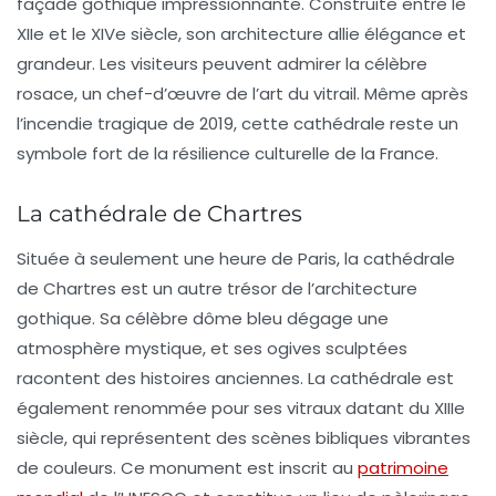
façade gothique impressionnante. Construite entre le
XIIe et le XIVe siècle, son architecture allie élégance et
grandeur. Les visiteurs peuvent admirer la célèbre
rosace, un chef-d’œuvre de l’art du vitrail. Même après
l’incendie tragique de 2019, cette cathédrale reste un
symbole fort de la résilience culturelle de la
France
.
La cathédrale de Chartres
Située à seulement une heure de
Paris
, la cathédrale
de
Chartres
est un autre trésor de l’architecture
gothique. Sa célèbre
dôme
bleu dégage une
atmosphère mystique, et ses ogives sculptées
racontent des histoires anciennes. La cathédrale est
également renommée pour ses vitraux datant du XIIIe
siècle, qui représentent des scènes bibliques vibrantes
de couleurs. Ce monument est inscrit au
patrimoine