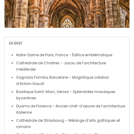
EN BREF
Notre-Dame de Paris
, France – Édifice emblématique
Cathédrale de Chartres
– Joyau de l’architecture
médiévale
Sagrada Familia
, Barcelone – Magnifique création
d’Antoni Gaudí
Basilique Saint-Marc
, Venise – Splendides mosaïques
byzantines
Duomo de Florence
– Ancien chef-d’œuvre de l’architecture
italienne
Cathédrale de Strasbourg
– Mélange d’arts gothiques et
romans