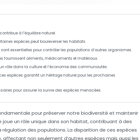
ntribue à l’équilibre naturel.
ertaines espèces peut bouleverser les habitats.
 sont essentielles pour contrôler les populations d’autres organismes.
s fournissent aliments, médicaments et matériaux.
 un rôle dans la culture et l’économie des communautés.
 ces espèces garantit un héritage naturel pour les prochaines
essaires pour assurer la survie des espèces menacées.
ondamentale pour préserver notre
biodiversité
et maintenir
joue un rôle unique dans son habitat, contribuant à des
a régulation des populations. La disparition de ces espèces
e
, affectant non seulement d’autres espèces mais aussi les