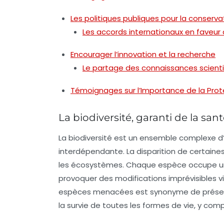
Les politiques publiques pour la conserva
Les accords internationaux en faveur d
Encourager l’innovation et la recherche
Le partage des connaissances scienti
Témoignages sur l’Importance de la Pro
La biodiversité, garanti de la sa
La
biodiversité
est un ensemble complexe d’i
interdépendante. La disparition de certaines
les écosystèmes. Chaque espèce occupe un n
provoquer des modifications imprévisibles vi
espèces menacées est synonyme de préserve
la survie de toutes les formes de vie, y compr