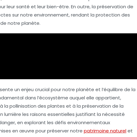
ur leur
santé
et leur
bien-être
. En outre, la préservation de
rectes sur notre
environnement
, rendant la protection des
de notre planète.
te un enjeu crucial pour notre planète et l’équilibre de la
ondamental dans l’écosystème auquel elle appartient,
à la pollinisation des plantes et à la préservation de la
 lumière les raisons essentielles justifiant la nécessité
anger, en explorant les défis environnementaux
mises en œuvre pour préserver notre
patrimoine naturel
et