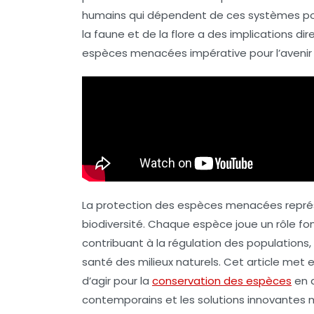
humains qui dépendent de ces systèmes po
la faune et de la flore a des implications di
espèces menacées impérative pour l’avenir 
La protection des espèces menacées représen
biodiversité. Chaque espèce joue un rôle f
contribuant à la régulation des populations, 
santé des milieux naturels. Cet article met en
d’agir pour la
conservation des espèces
en d
contemporains et les solutions innovantes 