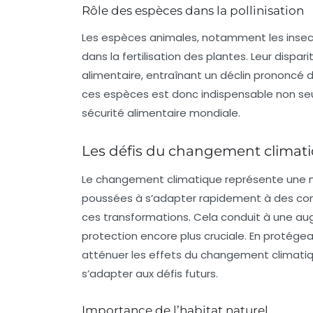
Rôle des espèces dans la pollinisation
Les espèces animales, notamment les insecte
dans la fertilisation des plantes. Leur dispar
alimentaire, entraînant un déclin prononcé
ces espèces est donc indispensable non seu
sécurité alimentaire mondiale.
Les défis du changement climat
Le changement climatique représente une m
poussées à s’adapter rapidement à des cond
ces transformations. Cela conduit à une au
protection encore plus cruciale. En proté
atténuer les effets du changement climati
s’adapter aux défis futurs.
Importance de l’habitat naturel