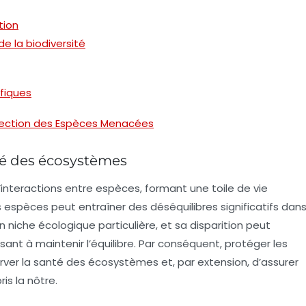
tion
e la biodiversité
fiques
tection des Espèces Menacées
nté des écosystèmes
nteractions entre espèces, formant une toile de vie
 espèces peut entraîner des déséquilibres significatifs dan
iche écologique particulière, et sa disparition peut
sant à maintenir l’équilibre. Par conséquent, protéger les
r la santé des écosystèmes et, par extension, d’assurer
is la nôtre.