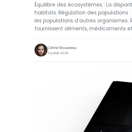
Équilibre des écosystèmes : La dispari
habitats. Régulation des populations :
les populations d’autres organismes.
fournissent aliments, médicaments et 
Céline Rousseau
3 juillet 2025