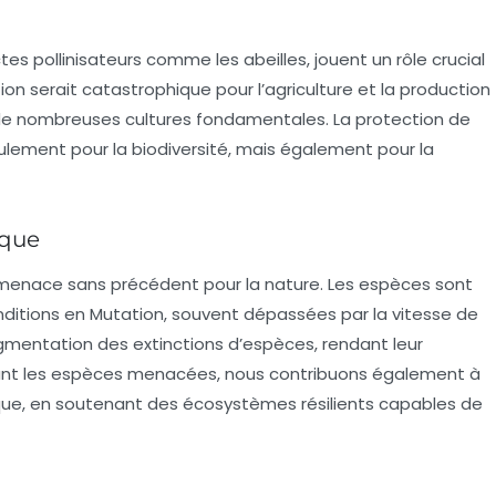
s pollinisateurs comme les abeilles, jouent un rôle crucial
ition serait catastrophique pour l’agriculture et la production
 de nombreuses cultures fondamentales. La protection de
lement pour la biodiversité, mais également pour la
ique
enace sans précédent pour la nature. Les espèces sont
itions en Mutation, souvent dépassées par la vitesse de
gmentation des extinctions d’espèces, rendant leur
geant les espèces menacées, nous contribuons également à
que, en soutenant des écosystèmes résilients capables de