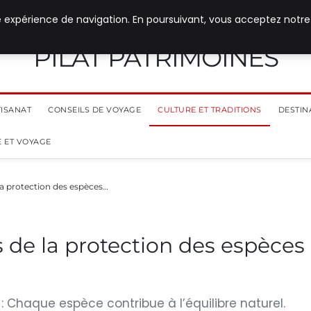
e expérience de navigation. En poursuivant, vous acceptez notre
PILAT PATRIMOINES
TISANAT
CONSEILS DE VOYAGE
CULTURE ET TRADITIONS
DESTIN
 ET VOYAGE
 la protection des espèces…
es de la protection des espèces
 : Chaque espèce contribue à l’équilibre naturel.