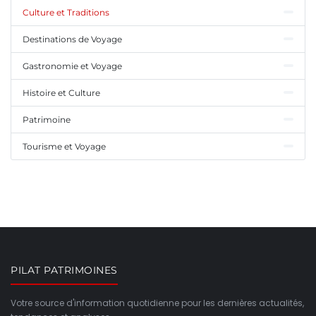
Culture et Traditions
Destinations de Voyage
Gastronomie et Voyage
Histoire et Culture
Patrimoine
Tourisme et Voyage
PILAT PATRIMOINES
Votre source d'information quotidienne pour les dernières actualités,