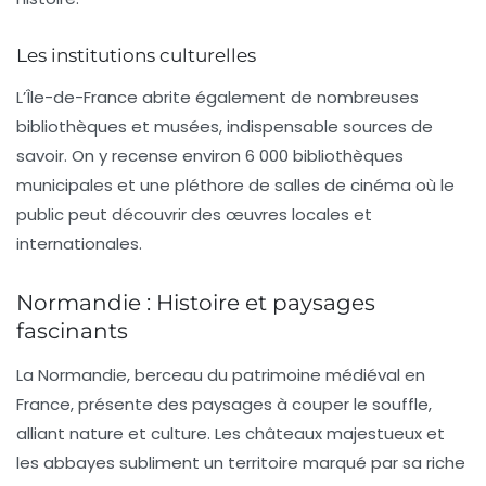
Les institutions culturelles
L’Île-de-France abrite également de nombreuses
bibliothèques
et
musées
, indispensable sources de
savoir. On y recense environ
6 000 bibliothèques
municipales et une pléthore de
salles de cinéma
où le
public peut découvrir des œuvres locales et
internationales.
Normandie : Histoire et paysages
fascinants
La Normandie, berceau du
patrimoine médiéval
en
France, présente des paysages à couper le souffle,
alliant
nature
et
culture
. Les
châteaux
majestueux et
les
abbayes
subliment un territoire marqué par sa riche