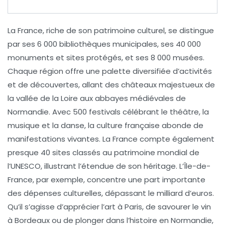
La
France
, riche de son patrimoine culturel, se distingue
par ses
6 000 bibliothèques municipales
, ses
40 000
monuments et sites protégés
, et ses
8 000 musées
.
Chaque région offre une palette diversifiée d’activités
et de découvertes, allant des
châteaux majestueux
de
la vallée de la Loire aux
abbayes médiévales
de
Normandie. Avec
500 festivals
célébrant le théâtre, la
musique et la danse, la culture française abonde de
manifestations vivantes. La France compte également
presque
40 sites classés au patrimoine mondial de
l’UNESCO
, illustrant l’étendue de son héritage. L’Île-de-
France, par exemple, concentre une part importante
des
dépenses culturelles
, dépassant le milliard d’euros.
Qu’il s’agisse d’apprécier l’art à
Paris
, de savourer le
vin
à Bordeaux
ou de plonger dans l’histoire en
Normandie
,