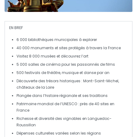
EN BREF
6 000 bibliothèques
municipales à explorer
40 000 monuments
et sites protégés à travers la France
Visitez
8 000 musées
et découvrez l’art
5 000 salles de cinéma
pour les passionnés de films
500 festivals
de théâtre, musique et danse par an
Découverte des
trésors historiques
: Mont-Saint-Michel,
châteaux de la Loire
Plongée dans l’
histoire régionale
et ses traditions
Patrimoine mondial de l’UNESCO
: près de 40 sites en
France
Richesse et diversité des
vignobles
en Languedoc-
Roussillon
Dépenses culturelles
variées selon les régions