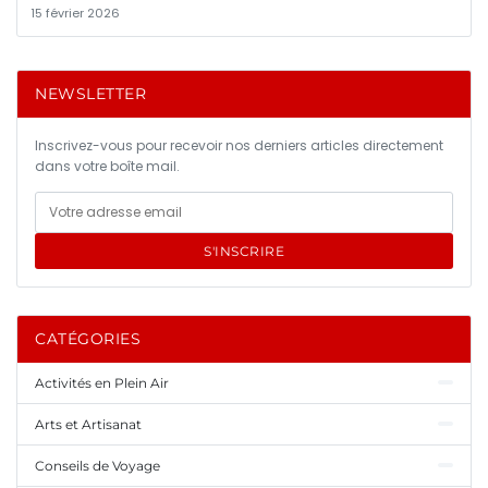
15 février 2026
NEWSLETTER
Inscrivez-vous pour recevoir nos derniers articles directement
dans votre boîte mail.
S'INSCRIRE
CATÉGORIES
Activités en Plein Air
Arts et Artisanat
Conseils de Voyage