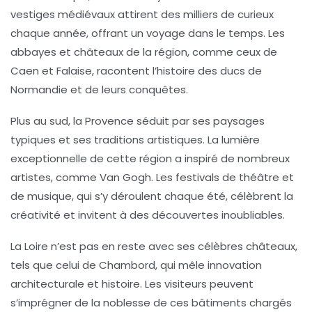
vestiges médiévaux attirent des milliers de curieux
chaque année, offrant un voyage dans le temps. Les
abbayes
et
châteaux
de la région, comme ceux de
Caen et Falaise, racontent l’histoire des ducs de
Normandie et de leurs conquêtes.
Plus au sud, la
Provence
séduit par ses paysages
typiques et ses traditions artistiques. La lumière
exceptionnelle de cette région a inspiré de nombreux
artistes, comme Van Gogh. Les
festivals
de théâtre et
de musique, qui s’y déroulent chaque été, célèbrent la
créativité et invitent à des découvertes inoubliables.
La
Loire
n’est pas en reste avec ses célèbres
châteaux
,
tels que celui de Chambord, qui mêle innovation
architecturale et histoire. Les visiteurs peuvent
s’imprégner de la noblesse de ces bâtiments chargés