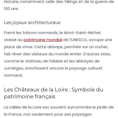
histoire, notamment celle des Vikings et de la guerre de
100 ans.
Les joyaux architecturaux
Parmi les trésors normands, le
Mont-Saint-Michel
,
classé au
patrimoine mondial
de l’UNESCO, occupe une
place de choix. Cette abbaye, perchée sur un rocher,
fait rêver des visiteurs du monde entier. D’autres sites,
comme le
château de Falaise
et les
abbayes de
Jumièges
, enrichissent encore le paysage culturel
normand.
Les Châteaux de la Loire : Symbole du
patrimoine français
La vallée de la Loire est souvent surnommée le
jardin de
la France
, non seulement pour ses paysages