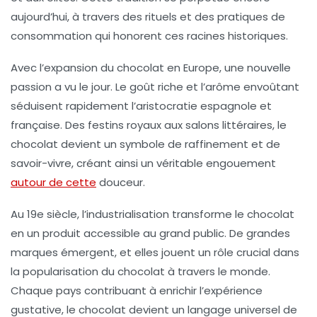
aujourd’hui, à travers des rituels et des pratiques de
consommation qui honorent ces racines historiques.
Avec l’expansion du chocolat en Europe, une nouvelle
passion
a vu le jour. Le goût riche et l’arôme envoûtant
séduisent rapidement l’aristocratie espagnole et
française. Des
festins royaux
aux salons littéraires, le
chocolat devient un symbole de
raffinement
et de
savoir-vivre
, créant ainsi un véritable engouement
autour de cette
douceur.
Au 19e siècle, l’industrialisation transforme le chocolat
en un produit accessible au grand public. De grandes
marques émergent, et elles jouent un rôle crucial dans
la
popularisation
du chocolat à travers le monde.
Chaque pays contribuant à enrichir l’expérience
gustative, le chocolat devient un langage universel de