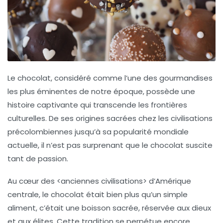
Le chocolat, considéré comme l’une des
gourmandises
les plus éminentes de notre époque, possède une
histoire
captivante qui transcende les frontières
culturelles. De ses origines sacrées chez les
civilisations
précolombiennes
jusqu’à sa popularité mondiale
actuelle, il n’est pas surprenant que le chocolat suscite
tant de passion.
Au cœur des <
anciennes civilisations
> d’Amérique
centrale, le chocolat était bien plus qu’un simple
aliment, c’était une
boisson sacrée
, réservée aux dieux
et aux élites. Cette tradition se perpétue encore