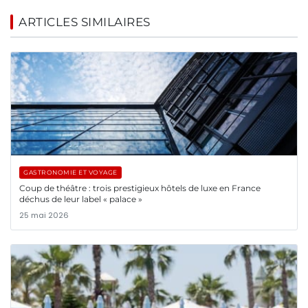
ARTICLES SIMILAIRES
GASTRONOMIE ET VOYAGE
Coup de théâtre : trois prestigieux hôtels de luxe en France
déchus de leur label « palace »
25 mai 2026