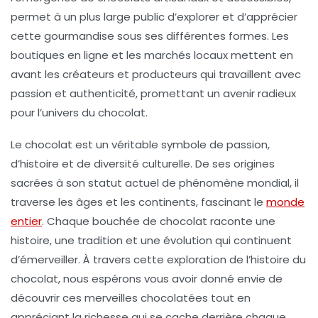
permet à un plus large public d’explorer et d’apprécier
cette gourmandise sous ses différentes formes. Les
boutiques en ligne et les marchés locaux mettent en
avant les créateurs et producteurs qui travaillent avec
passion et authenticité, promettant un avenir radieux
pour l’univers du chocolat.
Le chocolat est un véritable symbole de
passion
,
d’histoire et de diversité culturelle. De ses origines
sacrées à son statut actuel de phénomène mondial, il
traverse les âges et les continents, fascinant le
monde
entier
. Chaque bouchée de chocolat raconte une
histoire, une
tradition
et une
évolution
qui continuent
d’émerveiller. À travers cette exploration de l’histoire du
chocolat, nous espérons vous avoir donné envie de
découvrir ces merveilles chocolatées tout en
appréciant la richesse qui se cache derrière chaque