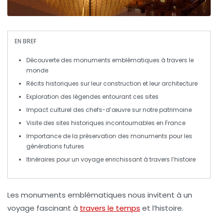
EN BREF
Découverte des
monuments emblématiques
à travers le
monde
Récits historiques sur leur
construction
et leur
architecture
Exploration des
légendes
entourant ces sites
Impact culturel des
chefs-d’œuvre
sur notre patrimoine
Visite des
sites historiques
incontournables en France
Importance de la
préservation
des monuments pour les
générations futures
Itinéraires pour un
voyage
enrichissant à travers l’histoire
Les
monuments emblématiques
nous invitent à un
voyage fascinant
à
travers le temps
et
l’histoire
.