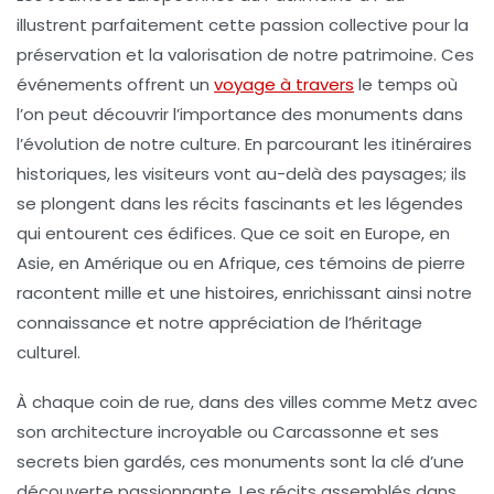
illustrent parfaitement cette passion collective pour la
préservation et la valorisation de notre patrimoine. Ces
événements offrent un
voyage à travers
le temps
où
l’on peut découvrir l’importance des monuments dans
l’évolution de notre culture. En parcourant les
itinéraires
historiques
, les visiteurs vont au-delà des paysages; ils
se plongent dans les récits fascinants et les
légendes
qui entourent
ces édifices. Que ce soit en Europe, en
Asie, en Amérique ou en Afrique, ces
témoins de pierre
racontent mille et une histoires, enrichissant ainsi notre
connaissance et notre appréciation de l’
héritage
culturel
.
À chaque coin de rue, dans des villes comme
Metz
avec
son architecture incroyable ou
Carcassonne
et ses
secrets bien gardés, ces monuments sont la clé d’une
découverte passionnante
. Les récits assemblés dans