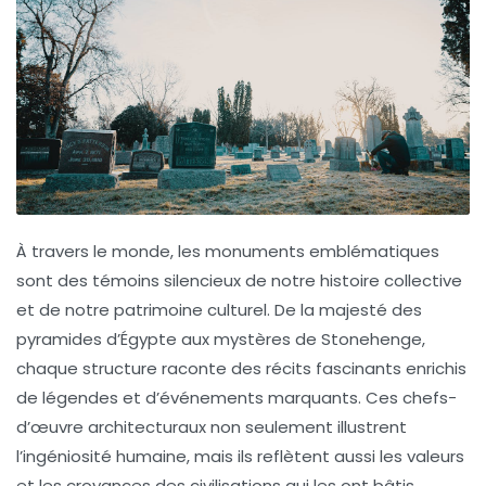
À travers le monde, les
monuments emblématiques
sont des témoins silencieux de notre
histoire
collective
et de notre
patrimoine culturel
. De la majesté des
pyramides d’Égypte aux mystères de Stonehenge,
chaque structure raconte des récits fascinants enrichis
de légendes et d’événements marquants. Ces chefs-
d’œuvre architecturaux non seulement illustrent
l’ingéniosité humaine, mais ils reflètent aussi les valeurs
et les croyances des civilisations qui les ont bâtis.