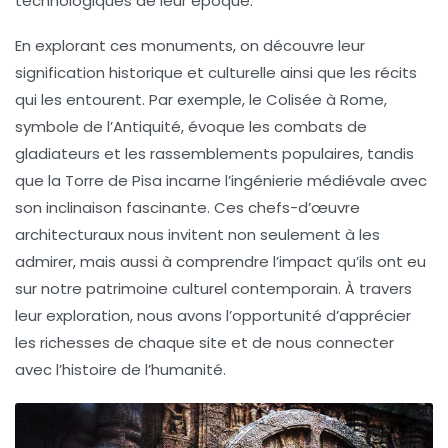
technologiques
de leur époque.
En explorant ces monuments, on découvre leur
signification
historique et
culturelle
ainsi que les récits
qui les entourent. Par exemple, le
Colisée à Rome
,
symbole de l’Antiquité, évoque les combats de
gladiateurs et les rassemblements populaires, tandis
que la
Torre de Pisa
incarne l’ingénierie médiévale avec
son inclinaison fascinante. Ces chefs-d’œuvre
architecturaux nous invitent non seulement à les
admirer, mais aussi à comprendre
l’impact
qu’ils ont eu
sur notre
patrimoine culturel
contemporain. À travers
leur exploration, nous avons l’opportunité d’apprécier
les
richesses
de chaque site et de nous connecter
avec l’histoire de l’humanité.