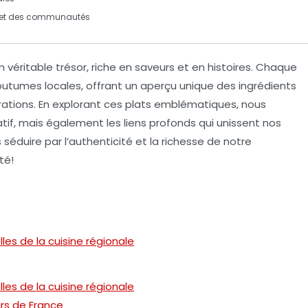
et des communautés
 véritable trésor, riche en
saveurs
et en
histoires
. Chaque
outumes
locales, offrant un aperçu unique des ingrédients
rations. En explorant ces plats emblématiques, nous
f, mais également les liens profonds qui unissent nos
 séduire par l’authenticité et la richesse de notre
té!
les de la cuisine régionale
les de la cuisine régionale
irs de France