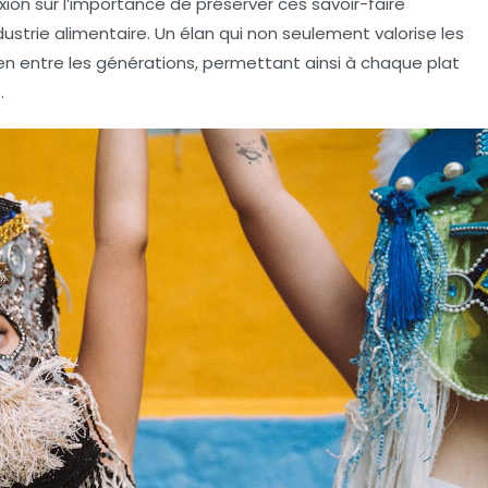
exion sur l’importance de préserver ces savoir-faire
dustrie alimentaire. Un élan qui non seulement valorise les
lien entre les générations, permettant ainsi à chaque plat
.