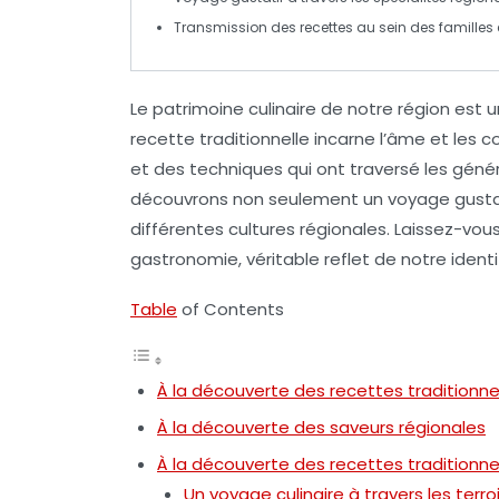
Transmission des recettes au sein des
familles
Le
patrimoine culinaire
de notre région est un
recette traditionnelle incarne l’âme et les
c
et des techniques qui ont traversé les géné
découvrons non seulement un voyage gustati
différentes cultures régionales. Laissez-vous
gastronomie
, véritable reflet de notre identi
Table
of Contents
À la découverte des recettes traditionnel
À la découverte des saveurs régionales
À la découverte des recettes traditionnel
Un voyage culinaire à travers les terro