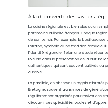
À la découverte des saveurs régi
La
cuisine régionale
est bien plus qu’un simp
patrimoine culinaire
français. Chaque région
de son terroir. Par exemple, la
bouillabaisse
d
Lorraine
, symbole d’une tradition familiale, 
l’identité régionale. Selon une étude récent
rôle clé dans la préservation de la culture l
authentiques
qui sont souvent cultivés ou p
durable
.
En parallèle, on observe un regain d’intérê
Bretagne, souvent transmises de génération
régulièrement organisés pour raviver ces tra
découvrir ces spécialités locales et d’appre