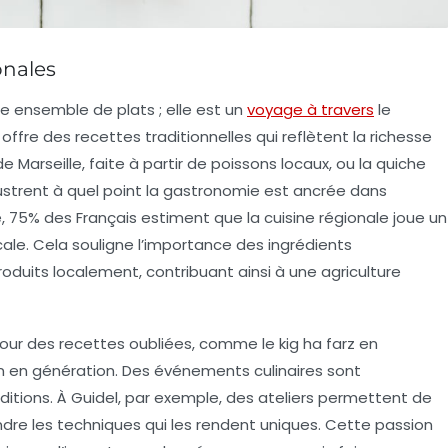
onales
le ensemble de plats ; elle est un
voyage à travers
le
 offre des
recettes traditionnelles
qui reflètent la richesse
e Marseille, faite à partir de poissons locaux, ou la
quiche
illustrent à quel point la gastronomie est ancrée dans
e, 75% des Français estiment que la cuisine régionale joue un
ocale. Cela souligne l’importance des
ingrédients
roduits localement, contribuant ainsi à une
agriculture
t pour des recettes oubliées, comme le
kig ha farz
en
 en génération. Des événements culinaires sont
ditions. À Guidel, par exemple, des ateliers permettent de
ndre les techniques qui les rendent uniques. Cette passion