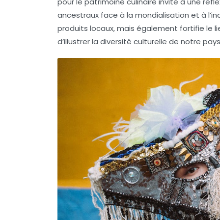
pour le
patrimoine culinaire
invite à une réfl
ancestraux face à la mondialisation et à l’in
produits locaux
, mais également fortifie le 
d’illustrer la
diversité culturelle
de notre pays