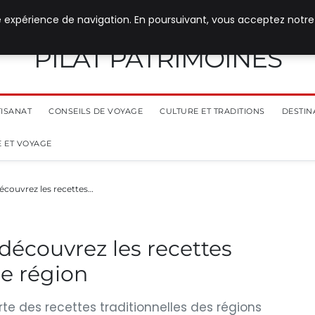
e expérience de navigation. En poursuivant, vous acceptez notre
PILAT PATRIMOINES
TISANAT
CONSEILS DE VOYAGE
CULTURE ET TRADITIONS
DESTIN
 ET VOYAGE
découvrez les recettes…
 découvrez les recettes
re région
rte des recettes traditionnelles des régions