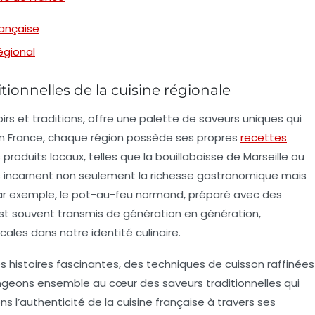
rançaise
égional
tionnelles de la cuisine régionale
oirs
et traditions, offre une palette de
saveurs uniques
qui
 En France, chaque région possède ses propres
recettes
 produits locaux, telles que la
bouillabaisse
de Marseille ou
 incarnent non seulement la richesse gastronomique mais
ar exemple, le
pot-au-feu normand
, préparé avec des
est souvent transmis de génération en génération,
ocales
dans notre identité culinaire.
s histoires fascinantes, des techniques de cuisson raffinées
longeons ensemble au cœur des
saveurs traditionnelles
qui
 l’authenticité de la cuisine française à travers ses