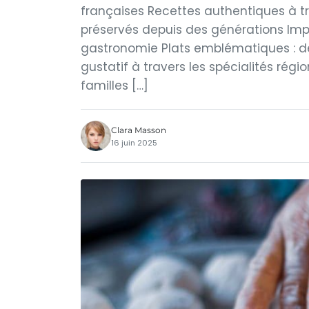
françaises Recettes authentiques à tra
préservés depuis des générations Imp
gastronomie Plats emblématiques : de
gustatif à travers les spécialités rég
familles […]
Clara Masson
16 juin 2025