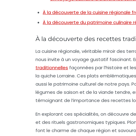
À la découverte de la cuisine régionale f
À la découverte du patrimoine culinaire r
À la découverte des recettes tradi
La
cuisine régionale
, véritable miroir des
terr
nous invite à un voyage gustatif fascinant.
traditionnelles
façonnées par l’histoire et les
la
quiche Lorraine
. Ces plats emblématiques
aussi le patrimoine culturel de notre pays. P
légumes de saison et de la viande tendre, 
témoignant de l’importance des
recettes l
En explorant ces spécialités, on découvre de
et des rituels gastronomiques typiques. P
font le charme de chaque région et savourons