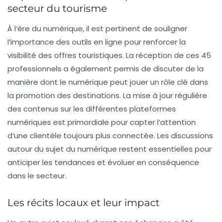
secteur du tourisme
À l’ère du numérique, il est pertinent de souligner
l’importance des outils en ligne pour renforcer la
visibilité des offres touristiques. La réception de ces 45
professionnels a également permis de discuter de la
manière dont le numérique peut jouer un rôle clé dans
la promotion des destinations. La mise à jour régulière
des contenus sur les différentes plateformes
numériques est primordiale pour capter l’attention
d’une clientèle toujours plus connectée. Les discussions
autour du sujet du numérique restent essentielles pour
anticiper les tendances et évoluer en conséquence
dans le secteur.
Les récits locaux et leur impact