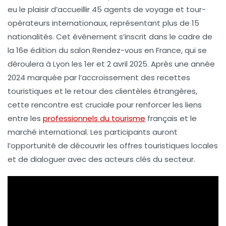
eu le plaisir d’
accueillir 45 agents de voyage
et tour-
opérateurs internationaux, représentant plus de
15
nationalités
. Cet événement s’inscrit dans le cadre de
la
16e édition du salon Rendez-vous en France
, qui se
déroulera à
Lyon
les
1er et 2 avril 2025
. Après une année
2024 marquée par l’accroissement des
recettes
touristiques
et le retour des clientèles étrangères,
cette rencontre est cruciale pour renforcer les liens
entre les
professionnels du tourisme
français et le
marché international. Les participants auront
l’opportunité de découvrir les offres touristiques locales
et de dialoguer avec des acteurs clés du secteur.