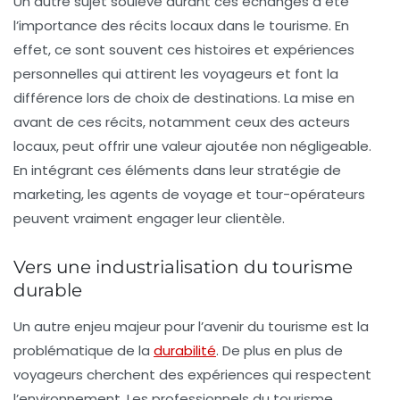
Un autre sujet soulevé durant ces échanges a été
l’importance des
récits locaux
dans le tourisme. En
effet, ce sont souvent ces histoires et expériences
personnelles qui attirent les voyageurs et font la
différence lors de choix de destinations. La mise en
avant de ces récits, notamment ceux des acteurs
locaux, peut offrir une valeur ajoutée non négligeable.
En intégrant ces éléments dans leur stratégie de
marketing, les agents de voyage et tour-opérateurs
peuvent vraiment engager leur clientèle.
Vers une industrialisation du tourisme
durable
Un autre enjeu majeur pour l’avenir du tourisme est la
problématique de la
durabilité
. De plus en plus de
voyageurs cherchent des expériences qui respectent
l’environnement. Les professionnels du tourisme