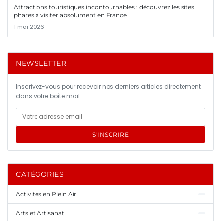
Attractions touristiques incontournables : découvrez les sites
phares à visiter absolument en France
1 mai 2026
NEWSLETTER
Inscrivez-vous pour recevoir nos derniers articles directement
dans votre boîte mail.
S'INSCRIRE
CATÉGORIES
Activités en Plein Air
Arts et Artisanat