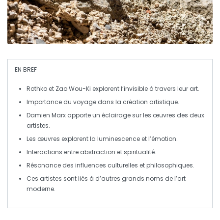
EN BREF
Rothko
et
Zao Wou-Ki
explorent l’
invisible
à travers leur art.
Importance du
voyage
dans la création artistique.
Damien Marx apporte un éclairage sur les œuvres des deux
artistes.
Les œuvres explorent la
luminescence
et l’émotion.
Interactions entre
abstraction
et
spiritualité
.
Résonance des influences culturelles et
philosophiques
.
Ces artistes sont liés à d’autres grands noms de l’
art
moderne
.