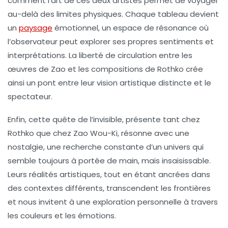
comment l’art de ces deux artistes permet de
voyager
au-delà des limites physiques. Chaque tableau devient
un
paysage
émotionnel
, un espace de résonance où
l’observateur peut explorer ses propres sentiments et
interprétations. La liberté de circulation entre les
œuvres de Zao et les compositions de Rothko crée
ainsi un pont entre leur
vision artistique
distincte et le
spectateur.
Enfin, cette quête de l’invisible, présente tant chez
Rothko que chez Zao Wou-Ki, résonne avec une
nostalgie, une recherche constante d’un univers qui
semble toujours à portée de main, mais insaisissable.
Leurs réalités artistiques, tout en étant ancrées dans
des contextes différents, transcendent les frontières
et nous invitent à une exploration personnelle à travers
les
couleurs
et les
émotions
.