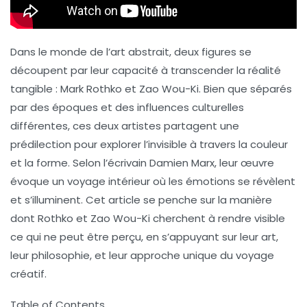
Dans le monde de l’art abstrait, deux figures se
découpent par leur capacité à transcender la réalité
tangible :
Mark Rothko
et
Zao Wou-Ki
. Bien que séparés
par des époques et des influences culturelles
différentes, ces deux artistes partagent une
prédilection pour explorer l’invisible à travers la couleur
et la forme. Selon l’écrivain
Damien Marx
, leur œuvre
évoque un voyage intérieur où les émotions se révèlent
et s’illuminent. Cet article se penche sur la manière
dont Rothko et Zao Wou-Ki cherchent à rendre visible
ce qui ne peut être perçu, en s’appuyant sur leur art,
leur philosophie, et leur approche unique du voyage
créatif.
Table of Contents