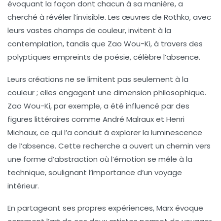
évoquant la façon dont chacun à sa manière, a
cherché à
révéler l’invisible
. Les œuvres de Rothko, avec
leurs vastes champs de couleur, invitent à la
contemplation, tandis que Zao Wou-Ki, à travers des
polyptiques
empreints de poésie, célèbre l’absence.
Leurs créations ne se limitent pas seulement à la
couleur ; elles engagent une dimension
philosophique
.
Zao Wou-Ki, par exemple, a été influencé par des
figures littéraires comme
André Malraux
et
Henri
Michaux
, ce qui l’a conduit à explorer la
luminescence
de l’absence
. Cette recherche a ouvert un chemin vers
une forme d’abstraction où l’émotion se mêle à la
technique, soulignant l’importance d’un voyage
intérieur.
En partageant ses propres expériences, Marx évoque