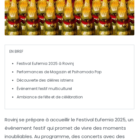
EN BREF
Festival Eufemia 2025
à Rovinj
Performances de
Magazin
et
Psihomodo Pop
Découverte des
délires istriens
Événement festif
multiculturel
Ambiance de
fête
et de
célébration
Rovinj se prépare à accueillir le
Festival Eufemia 2025
, un
événement festif qui promet de vivre des moments
inoubliables. Au programme, des concerts avec des