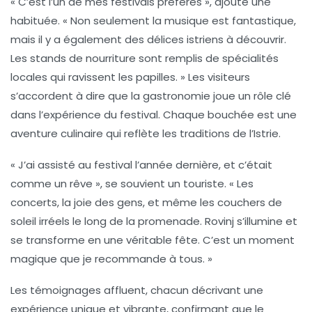
« C’est l’un de mes festivals préférés », ajoute une
habituée. « Non seulement la musique est fantastique,
mais il y a également des
délices istriens
à découvrir.
Les stands de nourriture sont remplis de spécialités
locales qui ravissent les papilles. » Les visiteurs
s’accordent à dire que la gastronomie joue un rôle clé
dans l’expérience du festival. Chaque bouchée est une
aventure culinaire qui reflète les traditions de l’Istrie.
« J’ai assisté au festival l’année dernière, et c’était
comme un rêve », se souvient un touriste. « Les
concerts, la joie des gens, et même les couchers de
soleil irréels le long de la promenade.
Rovinj
s’illumine et
se transforme en une véritable fête. C’est un moment
magique que je recommande à tous. »
Les témoignages affluent, chacun décrivant une
expérience unique et vibrante, confirmant que le