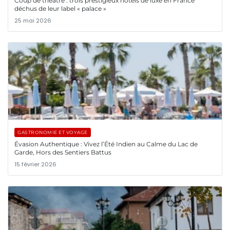
Coup de théâtre : trois prestigieux hôtels de luxe en France
déchus de leur label « palace »
25 mai 2026
GASTRONOMIE ET VOYAGE
Évasion Authentique : Vivez l’Été Indien au Calme du Lac de
Garde, Hors des Sentiers Battus
15 février 2026