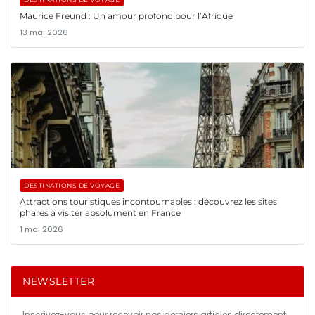
Maurice Freund : Un amour profond pour l’Afrique
13 mai 2026
DESTINATIONS DE VOYAGE
Attractions touristiques incontournables : découvrez les sites
phares à visiter absolument en France
1 mai 2026
NEWSLETTER
Inscrivez-vous pour recevoir nos derniers articles directement