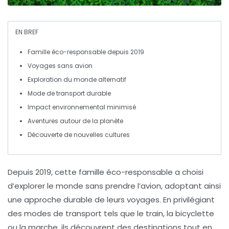
EN BREF
Famille éco-responsable
depuis 2019
Voyages sans
avion
Exploration du
monde alternatif
Mode de transport
durable
Impact
environnemental
minimisé
Aventures autour de
la planète
Découverte de nouvelles
cultures
Depuis
2019
, cette famille éco-responsable a choisi
d’explorer le monde sans prendre l’avion, adoptant ainsi
une approche durable de leurs voyages. En privilégiant
des modes de transport tels que le
train
, la
bicyclette
ou la
marche
, ils découvrent des destinations tout en