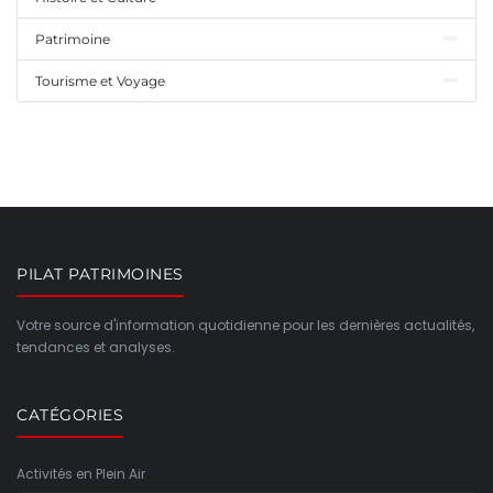
Patrimoine
Tourisme et Voyage
PILAT PATRIMOINES
Votre source d'information quotidienne pour les dernières actualités,
tendances et analyses.
CATÉGORIES
Activités en Plein Air