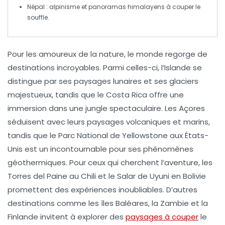
Népal
: alpinisme et panoramas himalayens à couper le
souffle.
Pour les
amoureux de la nature
, le monde regorge de
destinations incroyables. Parmi celles-ci, l’
Islande
se
distingue par ses paysages lunaires et ses
glaciers
majestueux, tandis que le
Costa Rica
offre une
immersion dans une
jungle
spectaculaire. Les
Açores
séduisent avec leurs paysages volcaniques et marins,
tandis que le
Parc National de Yellowstone
aux États-
Unis est un incontournable pour ses phénomènes
géothermiques. Pour ceux qui cherchent l’aventure, les
Torres del Paine
au Chili et le
Salar de Uyuni
en Bolivie
promettent des expériences inoubliables. D’autres
destinations comme
les îles Baléares
,
la Zambie
et
la
Finlande
invitent à explorer des
paysages à couper
le