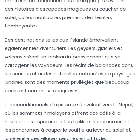
amateurs de randonnée. Les témoignages révèlent
des histoires d’escapades magiques au coucher de
soleil, où les montagnes prennent des teintes
flamboyantes.
Des destinations telles que
l’Islande
émerveillent
également les aventuriers. Les geysers, glaciers et
volcans créent un tableau impressionnant que se
partagent les voyageurs. Les récits de baignades dans
les sources chaudes naturelles, entourées de paysages
lunaires, sont des moments privilégiés que beaucoup
décrivent comme « féériques ».
Les inconditionnels d’
alpinisme
s’envolent vers le
Népal
,
où les sommets himalayens offrent des défis à la
hauteur des espérances. Les trekkers se remémorent
les panoramas à couper le souffle au lever du soleil et
la sérénité des villages perchés en altitude.