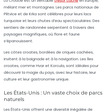
La
Croatie
est un véritable
trésor caché
en Europe,
mêlant mer et montagnes. Les parcs nationaux de
Plitvice et de Krka sont célèbres pour leurs lacs
turquoise et leurs chutes d’eau spectaculaires. Des
sentiers de randonnée serpentent à travers des
paysages magnifiques, où flore et faune
s’épanouissent.
Les côtes croates, bordées de criques cachées,
invitent à la baignade et à la navigation. Les îles
croates, comme Hvar et Korcula, sont idéales pour
découvrir la magie du pays, avec leur histoire, leur
culture et leur gastronomie unique.
Les États-Unis : Un vaste choix de parcs
naturels
Les
États-Unis
offrent une diversité inégalée de