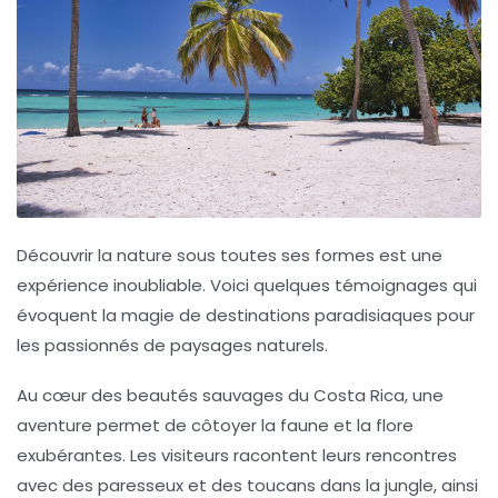
Découvrir la
nature
sous toutes ses formes est une
expérience inoubliable. Voici quelques témoignages qui
évoquent la magie de destinations paradisiaques pour
les passionnés de
paysages naturels
.
Au cœur des beautés sauvages du
Costa Rica
, une
aventure permet de côtoyer la faune et la flore
exubérantes. Les visiteurs racontent leurs rencontres
avec des paresseux et des toucans dans la jungle, ainsi