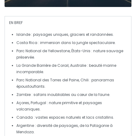
EN BREF
Islande
: paysages uniques, glaciers et randonnées.
Costa Rica
: immersion dans la jungle spectaculaire.
Parc National de Yellowstone
, États-Unis : nature sauvage
préservée.
La Grande Barrière de Corail
, Australie : beauté marine
incomparable.
Parc National des Torres del Paine
, Chili : panoramas
époustouflants.
Zambie
: safaris inoubliables au cœur de la faune.
Açores
, Portugal : nature primitive et paysages
volcaniques.
Canada
: vastes espaces naturels et lacs cristallins.
Argentine
: diversité de paysages, de la Patagonie à
Mendoza.