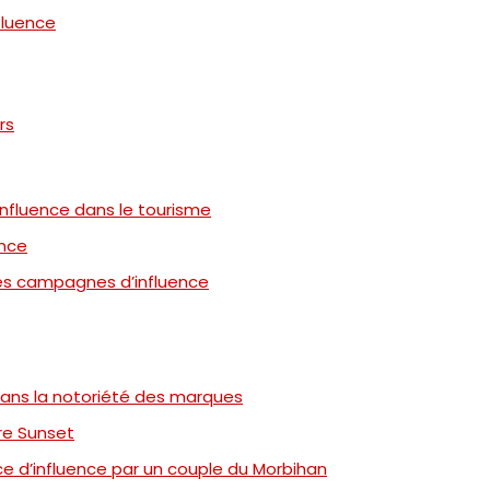
fluence
rs
influence dans le tourisme
ence
les campagnes d’influence
dans la notoriété des marques
re Sunset
e d’influence par un couple du Morbihan