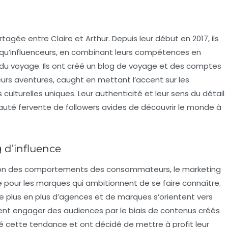
tagée entre Claire et Arthur. Depuis leur début en 2017, ils
t qu’influenceurs, en combinant leurs compétences en
du voyage. Ils ont créé un blog de voyage et des comptes
eurs aventures, caught en mettant l’accent sur les
ulturelles uniques. Leur authenticité et leur sens du détail
uté fervente de followers avides de découvrir le monde à
 d’influence
lution des comportements des consommateurs, le
marketing
e pour les marques qui ambitionnent de se faire connaître.
De plus en plus d’agences et de marques s’orientent vers
ent engager des audiences par le biais de contenus créés
vé cette tendance et ont décidé de mettre à profit leur