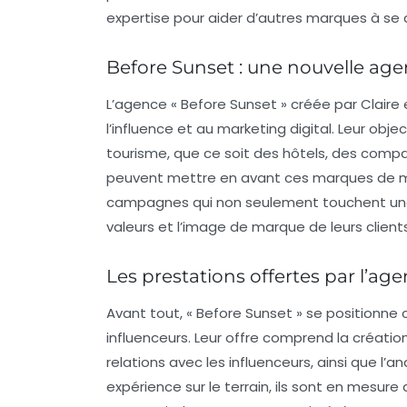
expertise pour aider d’autres marques à s
Before Sunset : une nouvelle age
L’agence « Before Sunset » créée par Claire 
l’influence et au
marketing digital
. Leur obje
tourisme, que ce soit des hôtels, des compag
peuvent mettre en avant ces marques de ma
campagnes qui non seulement touchent une 
valeurs et l’image de marque de leurs clients
Les prestations offertes par l’ag
Avant tout, « Before Sunset » se position
influenceurs. Leur offre comprend la créati
relations avec les influenceurs, ainsi que 
expérience sur le terrain, ils sont en mesur