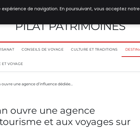
e expérience de navigation. En poursuivant, vous acceptez notre
PILAT PATRIMOINES
TISANAT
CONSEILS DE VOYAGE
CULTURE ET TRADITIONS
DESTIN
 ET VOYAGE
 ouvre une agence d’influence dédiée…
an ouvre une agence
 tourisme et aux voyages sur