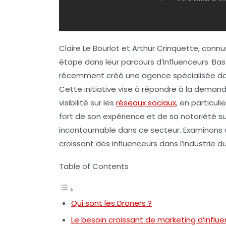
Claire Le Bourlot et Arthur Crinquette, conn
étape dans leur parcours d’influenceurs. Bas
récemment créé une agence spécialisée da
Cette initiative vise à répondre à la deman
visibilité sur les
réseaux sociaux
, en particul
fort de son expérience et de sa notoriété 
incontournable dans ce secteur. Examinons de
croissant des influenceurs dans l’industrie d
Table of Contents
Qui sont les Droners ?
Le besoin croissant de marketing d’influ