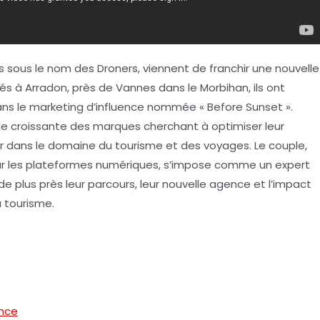
us sous le nom des Droners, viennent de franchir une nouvelle
és à Arradon, près de Vannes dans le Morbihan, ils ont
ns le
marketing d’influence
nommée « Before Sunset ».
de croissante des marques cherchant à optimiser leur
ier dans le domaine du
tourisme
et des
voyages
. Le couple,
sur les plateformes numériques, s’impose comme un expert
 plus près leur parcours, leur nouvelle agence et l’impact
u tourisme.
ence