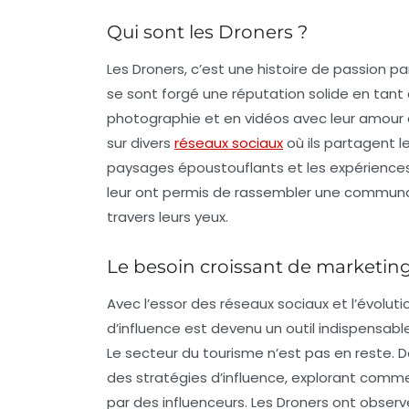
Qui sont les Droners ?
Les Droners, c’est une histoire de passion par
se sont forgé une réputation solide en tan
photographie
et en
vidéos
avec leur amour 
sur divers
réseaux sociaux
où ils partagent l
paysages époustouflants et les expériences c
leur ont permis de rassembler une communa
travers leurs yeux.
Le besoin croissant de marketing
Avec l’essor des réseaux sociaux et l’évo
d’influence
est devenu un outil indispensabl
Le secteur du
tourisme
n’est pas en reste. 
des stratégies d’influence, explorant comm
par des influenceurs. Les Droners ont obser