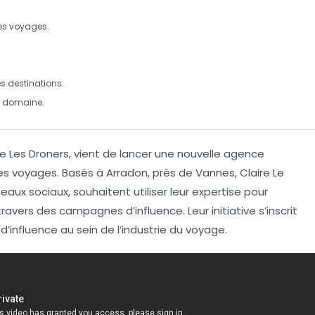
es
voyages
.
s destinations.
 domaine.
de
Les Droners
, vient de lancer une nouvelle
agence
les
voyages
. Basés à Arradon, près de Vannes, Claire Le
seaux sociaux
, souhaitent utiliser leur expertise pour
avers des campagnes d’influence. Leur initiative s’inscrit
d’influence au sein de l’industrie du voyage.