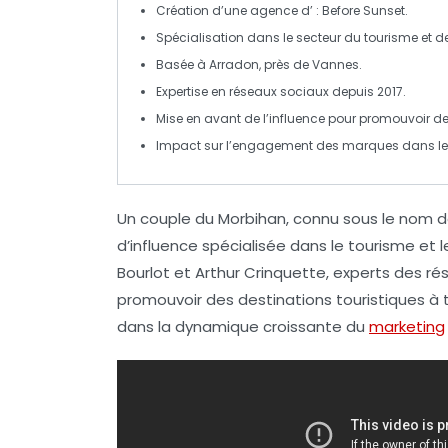
Création d’une agence d’
:
Before Sunset
.
Spécialisation dans le secteur du
tourisme
et d
Basée à
Arradon
, près de
Vannes
.
Expertise en
réseaux sociaux
depuis 2017.
Mise en avant de l’
influence
pour promouvoir de
Impact sur l’
engagement
des marques dans le
Un couple du Morbihan, connu sous le nom 
d’influence
spécialisée dans le
tourisme
et 
Bourlot et Arthur Crinquette, experts des
ré
promouvoir des destinations touristiques à tr
dans la dynamique croissante du
marketing