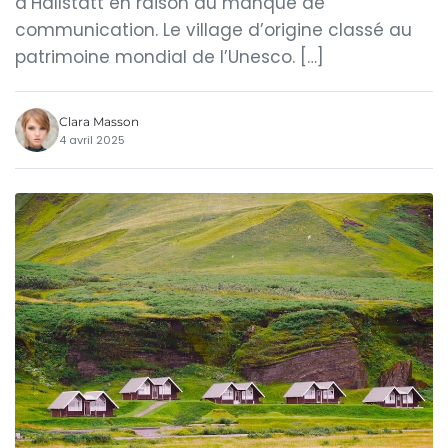
d’Hallstatt en raison du manque de
communication. Le village d’origine classé au
patrimoine mondial de l’Unesco. […]
Clara Masson
4 avril 2025