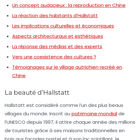
Un concept audacieux : la reproduction en Chine
La réaction des habitants d’Hallstatt
Les implications culturelles et économiques
Aspects architecturaux et esthétiques
La réponse des médias et des experts
Vers une coexistence des cultures ?
Témoignages sur le village autrichien recréé en
Chine
La beauté d’Hallstatt
Hallstatt est considéré comme l’un des plus beaux
villages du monde. Inscrit au
patrimoine mondial
de
l’UNESCO depuis 1997, il attire chaque année des millions
de touristes grâce à ses maisons traditionnelles en
bois
aux façades pastel et à son lac scintillant, le