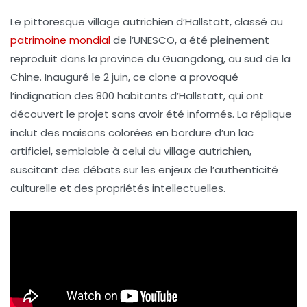
Le
pittoresque village autrichien d’Hallstatt
, classé au
patrimoine mondial
de l’UNESCO
, a été pleinement
reproduit dans la province du
Guangdong
, au sud de la
Chine
. Inauguré le 2 juin, ce
clone
a provoqué
l’indignation des 800 habitants d’Hallstatt, qui ont
découvert le projet sans avoir été informés. La réplique
inclut des
maisons colorées
en bordure d’un
lac
artificiel
, semblable à celui du village autrichien,
suscitant des débats sur les enjeux de l’
authenticité
culturelle et des
propriétés intellectuelles
.