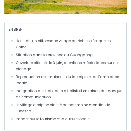
EN BREF
Hallstatt
, un pittoresque village autrichien, réplique en
Chine.
Situation dans la province du
Guangdong
.
Ouverture officielle le
3 juin
, attentions médiatiques sur ce
clonage.
Reproduction des maisons, du
lac alpin
et de l’ambiance
locale.
Indignation des
habitants
d’Hallstatt en raison du manque
de communication.
Le village d’origine classé au
patrimoine mondial de
l’Unesco
.
Impact sur le tourisme et la culture locale.