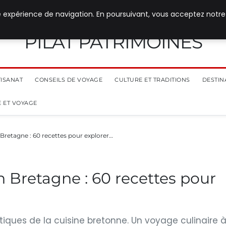
e expérience de navigation. En poursuivant, vous acceptez notre
PILAT PATRIMOINES
TISANAT
CONSEILS DE VOYAGE
CULTURE ET TRADITIONS
DESTIN
 ET VOYAGE
Bretagne : 60 recettes pour explorer…
n Bretagne : 60 recettes pour
iques de la cuisine bretonne. Un voyage culinaire 