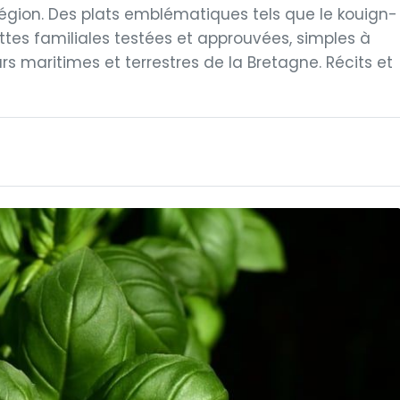
 région. Des plats emblématiques tels que le kouign-
ttes familiales testées et approuvées, simples à
urs maritimes et terrestres de la Bretagne. Récits et