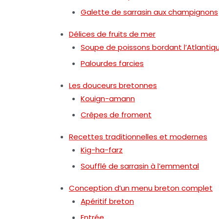
Galette de sarrasin aux champignons
Délices de fruits de mer
Soupe de poissons bordant l’Atlantiq
Palourdes farcies
Les douceurs bretonnes
Kouign-amann
Crêpes de froment
Recettes traditionnelles et modernes
Kig-ha-farz
Soufflé de sarrasin à l’emmental
Conception d’un menu breton complet
Apéritif breton
Entrée