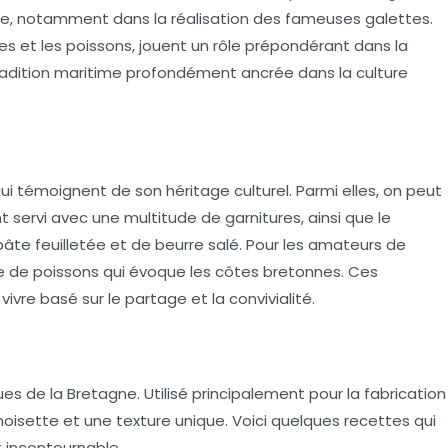
are, notamment dans la réalisation des fameuses galettes.
ges
et
les poissons
, jouent un rôle prépondérant dans la
adition maritime profondément ancrée dans la culture
ui témoignent de son héritage culturel. Parmi elles, on peut
nt servi avec une multitude de garnitures, ainsi que le
pâte feuilletée et de beurre salé. Pour les amateurs de
pe de poissons qui évoque les côtes bretonnes. Ces
 vivre basé sur le partage et la convivialité.
ues de la Bretagne. Utilisé principalement pour la fabrication
 noisette et une texture unique. Voici quelques recettes qui
 incontournable.