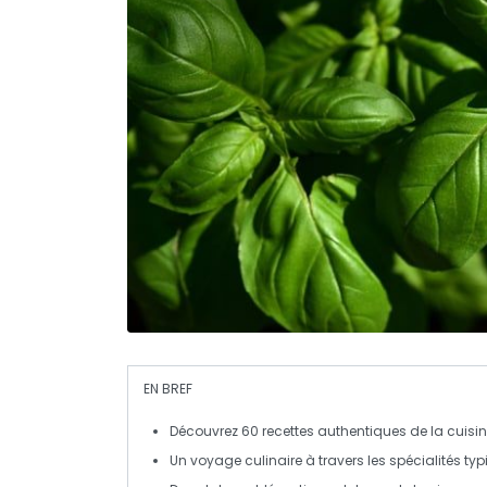
EN BREF
Découvrez
60 recettes
authentiques de la
cuisi
Un
voyage culinaire
à travers les spécialités typ