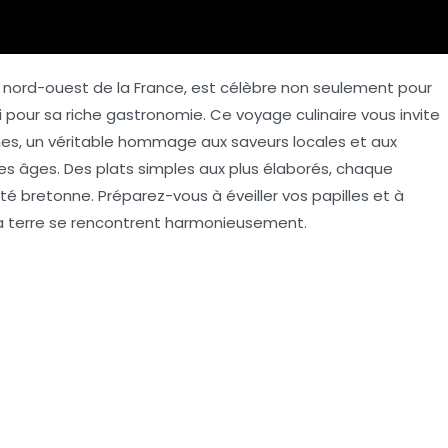
nord-ouest de la France, est célèbre non seulement pour
i pour sa riche
gastronomie
. Ce voyage culinaire vous invite
es, un véritable hommage aux saveurs locales et aux
 les âges. Des plats simples aux plus élaborés, chaque
tité bretonne. Préparez-vous à éveiller vos papilles et à
la terre se rencontrent harmonieusement.