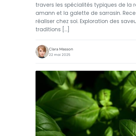
travers les spécialités typiques de la
amann et la galette de sarrasin. Rece
réaliser chez soi. Exploration des save
traditions […]
Clara Masson
22 mai 2025