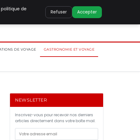
 politique de
Refuser
Accepter
ATIONS DE VOYAGE
GASTRONOMIE ET VOYAGE
NEWSLETTER
Inscrivez-vous pour recevoir nos derniers
articles directement dans votre boîte mail.
à