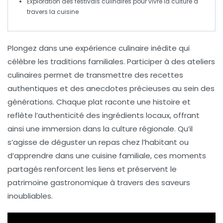
Exploration des
festivals culinaires
pour vivre la culture à
travers la cuisine
Plongez dans une
expérience culinaire
inédite qui
célèbre les
traditions familiales
. Participer à des
ateliers
culinaires
permet de transmettre des
recettes
authentiques
et des
anecdotes
précieuses au sein des
générations. Chaque plat raconte une
histoire
et
reflète l’
authenticité
des ingrédients locaux, offrant
ainsi une
immersion
dans la
culture
régionale. Qu’il
s’agisse de déguster un repas chez l’habitant ou
d’apprendre dans une cuisine familiale, ces moments
partagés renforcent les liens et préservent le
patrimoine gastronomique
à travers des saveurs
inoubliables.