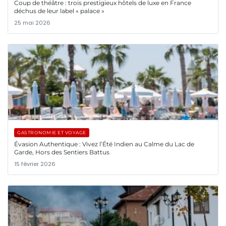
Coup de théâtre : trois prestigieux hôtels de luxe en France
déchus de leur label « palace »
25 mai 2026
GASTRONOMIE ET VOYAGE
Évasion Authentique : Vivez l’Été Indien au Calme du Lac de
Garde, Hors des Sentiers Battus
15 février 2026