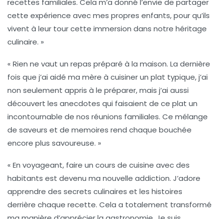
recettes familiales. Cela m’a donné l’envie de partager
cette expérience avec mes propres enfants, pour qu’ils
vivent à leur tour cette
immersion
dans notre héritage
culinaire. »
« Rien ne vaut un repas préparé à la maison. La dernière
fois que j’ai aidé ma mère à cuisiner un plat typique, j’ai
non seulement appris à le préparer, mais j’ai aussi
découvert les anecdotes qui faisaient de ce plat un
incontournable de nos
réunions familiales
. Ce mélange
de saveurs et de
memoires
rend chaque bouchée
encore plus savoureuse. »
« En voyageant, faire un cours de cuisine avec des
habitants est devenu ma nouvelle addiction. J’adore
apprendre des
secrets culinaires
et les histoires
derrière chaque recette. Cela a totalement transformé
ma manière d’apprécier la
gastronomie
. Je suis