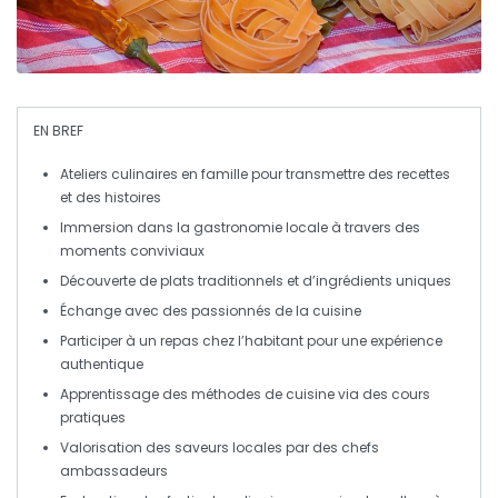
EN BREF
Ateliers culinaires
en famille pour transmettre des recettes
et des histoires
Immersion dans la
gastronomie locale
à travers des
moments conviviaux
Découverte de
plats traditionnels
et d’ingrédients uniques
Échange avec des
passionnés
de la cuisine
Participer à un repas chez l’
habitant
pour une expérience
authentique
Apprentissage des méthodes de cuisine via des
cours
pratiques
Valorisation des
saveurs locales
par des chefs
ambassadeurs