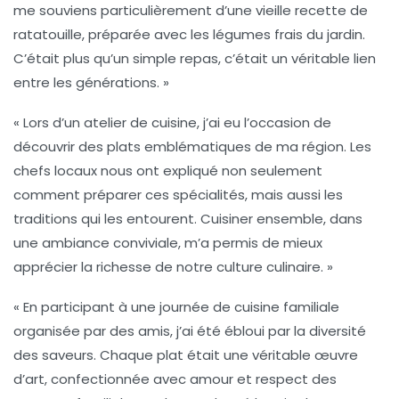
me souviens particulièrement d’une vieille recette de
ratatouille
, préparée avec les légumes frais du jardin.
C’était plus qu’un simple repas, c’était un véritable lien
entre les générations. »
« Lors d’un atelier de cuisine, j’ai eu l’occasion de
découvrir des plats emblématiques de ma région. Les
chefs locaux nous ont expliqué non seulement
comment préparer ces
spécialités
, mais aussi les
traditions
qui les entourent. Cuisiner ensemble, dans
une ambiance conviviale, m’a permis de mieux
apprécier la richesse de notre
culture culinaire
. »
« En participant à une journée de cuisine familiale
organisée par des amis, j’ai été ébloui par la diversité
des saveurs. Chaque plat était une véritable œuvre
d’art, confectionnée avec
amour
et respect des