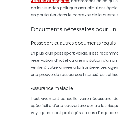
Affaires étrangères
, notamment en ce qui co
de la situation politique actuelle. Il est éga
en particulier dans le contexte de la guerre 
Documents nécessaires pour un s
Passeport et autres documents requis
En plus d’un passeport valide, il est reco
réservation d’hôtel ou une invitation d’un 
vérifié à votre arrivée à la frontière. Les 
une preuve de ressources financières suffis
Assurance maladie
Il est vivement conseillé, voire nécessaire, 
spécificité d’une couverture contre les risqu
voyageurs sont protégés en cas d’urgence 