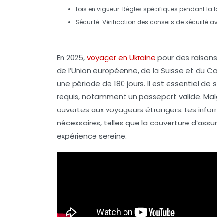
Lois en vigueur
: Règles spécifiques pendant la lo
Sécurité
: Vérification des conseils de sécurité av
En 2025,
voyager en Ukraine
pour des raisons
de l’Union européenne, de la Suisse et du 
une période de
180 jours
. Il est essentiel de
requis
, notamment un
passeport valide
. Ma
ouvertes aux
voyageurs étrangers
. Les inf
nécessaires
, telles que la
couverture d’assu
expérience sereine.