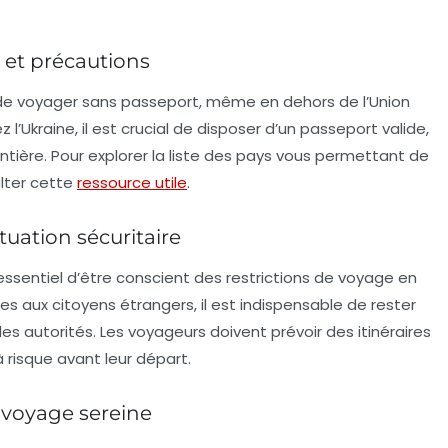
 et précautions
té de voyager sans passeport, même en dehors de l’Union
’Ukraine, il est crucial de disposer d’un passeport valide,
ontière. Pour explorer la liste des pays vous permettant de
lter cette
ressource utile
.
ituation sécuritaire
t essentiel d’être conscient des
restrictions de voyage
en
tes aux citoyens étrangers, il est indispensable de rester
les autorités. Les
voyageurs
doivent prévoir des itinéraires
à risque avant leur départ.
 voyage sereine