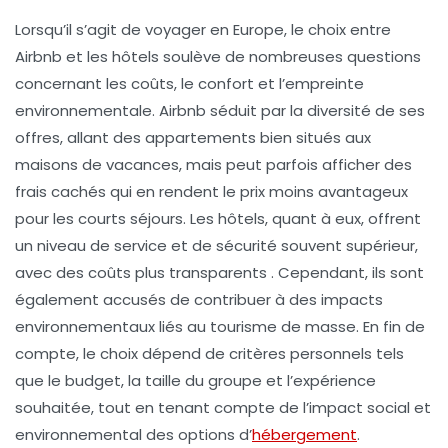
Lorsqu’il s’agit de
voyager en Europe
, le choix entre
Airbnb
et les
hôtels
soulève de nombreuses questions
concernant les
coûts
, le
confort
et l’
empreinte
environnementale
. Airbnb séduit par la diversité de ses
offres, allant des appartements bien situés aux
maisons de vacances, mais peut parfois afficher des
frais cachés
qui en rendent le prix moins avantageux
pour les courts séjours. Les
hôtels
, quant à eux, offrent
un niveau de
service
et de
sécurité
souvent supérieur,
avec des coûts plus transparents . Cependant, ils sont
également accusés de contribuer à des impacts
environnementaux liés au
tourisme de masse
. En fin de
compte, le choix dépend de critères personnels tels
que le
budget
, la taille du groupe et l’expérience
souhaitée, tout en tenant compte de l’
impact social et
environnemental
des options d’
hébergement
.