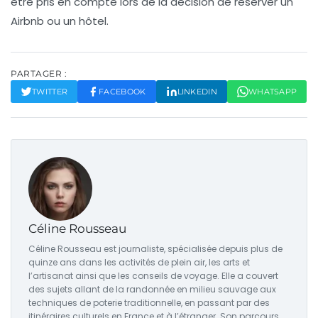
être pris en compte lors de la décision de réserver un
Airbnb ou un hôtel.
PARTAGER :
TWITTER
FACEBOOK
LINKEDIN
WHATSAPP
Céline Rousseau
Céline Rousseau est journaliste, spécialisée depuis plus de
quinze ans dans les activités de plein air, les arts et
l’artisanat ainsi que les conseils de voyage. Elle a couvert
des sujets allant de la randonnée en milieu sauvage aux
techniques de poterie traditionnelle, en passant par des
itinéraires culturels en France et à l’étranger. Son parcours