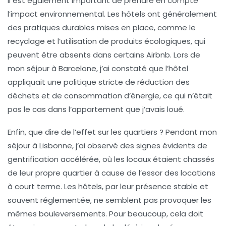
Il est également important de prendre en compte
l’impact environnemental. Les hôtels ont généralement
des
pratiques durables
mises en place, comme le
recyclage et l’utilisation de produits écologiques, qui
peuvent être absents dans certains Airbnb. Lors de
mon séjour à Barcelone, j’ai constaté que l’hôtel
appliquait une politique stricte de réduction des
déchets et de consommation d’énergie, ce qui n’était
pas le cas dans l’appartement que j’avais loué.
Enfin, que dire de l’effet sur les quartiers ? Pendant mon
séjour à
Lisbonne
, j’ai observé des signes évidents de
gentrification accélérée, où les locaux étaient chassés
de leur propre quartier à cause de l’essor des
locations
à court terme
. Les hôtels, par leur présence stable et
souvent réglementée, ne semblent pas provoquer les
mêmes bouleversements. Pour beaucoup, cela doit