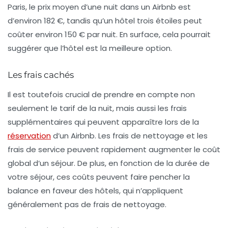
Paris
, le prix moyen d’une nuit dans un Airbnb est
d’environ 182 €, tandis qu’un hôtel trois étoiles peut
coûter environ 150 € par nuit. En surface, cela pourrait
suggérer que l’hôtel est la meilleure option.
Les frais cachés
Il est toutefois crucial de prendre en compte non
seulement le tarif de la nuit, mais aussi les
frais
supplémentaires
qui peuvent apparaître lors de la
réservation
d’un Airbnb. Les frais de nettoyage et les
frais de service peuvent rapidement augmenter le coût
global d’un séjour. De plus, en fonction de la durée de
votre séjour, ces coûts peuvent faire pencher la
balance en faveur des hôtels, qui n’appliquent
généralement pas de frais de nettoyage.