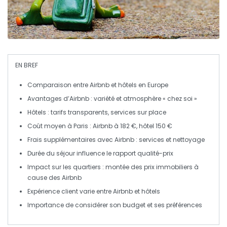
EN BREF
Comparaison
entre
Airbnb
et
hôtels
en Europe
Avantages
d’Airbnb : variété et atmosphère « chez soi »
Hôtels
: tarifs transparents, services sur place
Coût moyen
à Paris : Airbnb à 182 €, hôtel 150 €
Frais supplémentaires
avec Airbnb : services et nettoyage
Durée du séjour
influence le rapport qualité-prix
Impact
sur les quartiers : montée des
prix immobiliers
à
cause des Airbnb
Expérience client
varie entre Airbnb et hôtels
Importance de considérer son
budget
et ses préférences