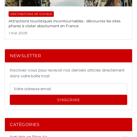
DESTINATIONS DE VOYAGE
Attractions touristiques incontournables : découvrez les sites
phares à visiter absolument en France
1 mai 2026
NEWSLETTER
Inscrivez-vous pour recevoir nos derniers articles directement
dans votre boîte mail.
S'INSCRIRE
CATÉGORIES
Activités en Plein Air