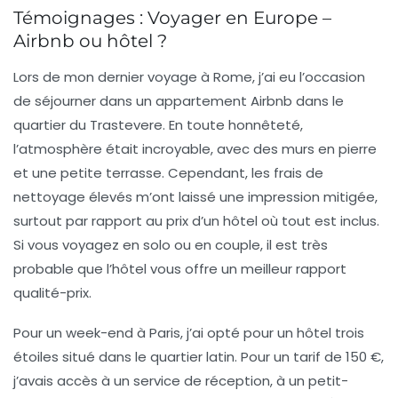
Témoignages : Voyager en Europe –
Airbnb ou hôtel ?
Lors de mon dernier voyage à
Rome
, j’ai eu l’occasion
de séjourner dans un appartement Airbnb dans le
quartier du
Trastevere
. En toute honnêteté,
l’atmosphère était incroyable, avec des murs en pierre
et une petite terrasse. Cependant, les frais de
nettoyage
élevés m’ont laissé une impression mitigée,
surtout par rapport au prix d’un hôtel où tout est inclus.
Si vous voyagez en solo ou en couple, il est très
probable que l’hôtel vous offre un meilleur rapport
qualité-prix.
Pour un week-end à
Paris
, j’ai opté pour un hôtel trois
étoiles situé dans le
quartier latin
. Pour un tarif de 150 €,
j’avais accès à un service de réception, à un petit-