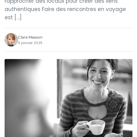
rapprocher des locaux pour créer des liens
authentiques Faire des rencontres en voyage
est […]
Clara Masson
9 janvier 2025