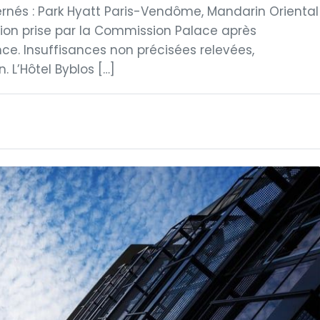
rnés : Park Hyatt Paris-Vendôme, Mandarin Oriental
cision prise par la Commission Palace après
ce. Insuffisances non précisées relevées,
L’Hôtel Byblos […]