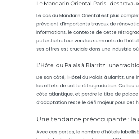
Le Mandarin Oriental Paris : des travaux
Le cas du Mandarin Oriental est plus complexe.
prévoient d’importants travaux de rénovation
informations, le contexte de cette rétrograd
potentiel retour vers les sommets de l’hôtell
ses offres est cruciale dans une industrie où
L’Hôtel du Palais à Biarritz : une tradi
De son côté, l’Hôtel du Palais à Biarritz, une
les effets de cette rétrogradation. Ce lieu 
côte atlantique, et perdre le titre de palace
d’adaptation reste le défi majeur pour cet hô
Une tendance préoccupante : la d
Avec ces pertes, le nombre d’hôtels labellis