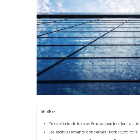
EN BREF
Trois hôtels de luxe en France perdent leur
disti
Les établissements concernés :
Park Hyatt Par