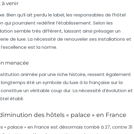
 à venir
 Bien qu’il ait perdu le label, les responsables de l’hôtel
 qui pourraient redéfinir l’établissement. Selon les
ation semble très différent, laissant ainsi présager un
erie de luxe. La nécessité de renouveler ses installations et
 l’excellence est la norme.
tion menacée
 institution animée par une riche histoire, ressent également
a longtemps été un symbole du luxe à la française sur la
 constitue un véritable coup dur. La nécessité d’évolution et
tel établi.
iminution des hôtels « palace » en France
és « palace » en France est désormais tombé à 27, contre 31