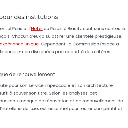
pour des institutions
ntal Paris et l’
Hôtel
du Palais à Biarritz sont sans conteste
çais. Chacun d’eux a su attirer une clientèle prestigieuse,
expérience unique
. Cependant, la Commission Palace a
uffisances » non divulguées par rapport à des critères
que de renouvellement
éputé pour son service impeccable et son architecture
uffi à sauver son titre. Selon les analyses, cet
pour son « manque de rénovation et de renouvellement de
l’hôtellerie de luxe, est essentiel pour rester compétitif et