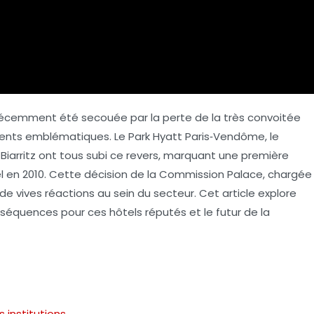
a récemment été secouée par la perte de la très convoitée
ements emblématiques. Le Park Hyatt Paris‑Vendôme, le
 à Biarritz ont tous subi ce revers, marquant une première
el en 2010. Cette décision de la Commission Palace, chargée
 de vives réactions au sein du secteur. Cet article explore
nséquences pour ces hôtels réputés et le futur de la
 institutions