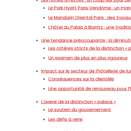
Le Park Hyatt Paris‑Vendôme : un ma
Le Mandarin Oriental Paris : des travau
L’Hôtel du Palais à Biarritz : une trad
Une tendance préoccupante : la diminuti
Les critères stricts de la distinction « 
Un examen de plus en plus rigoureux
Impact sur le secteur de l’hôtellerie de lu
Conséquences sur la clientèle
Une opportunité de renouveau pour l’h
L’avenir de la distinction « palace »
Le soutien du gouvernement
Les défis à venir