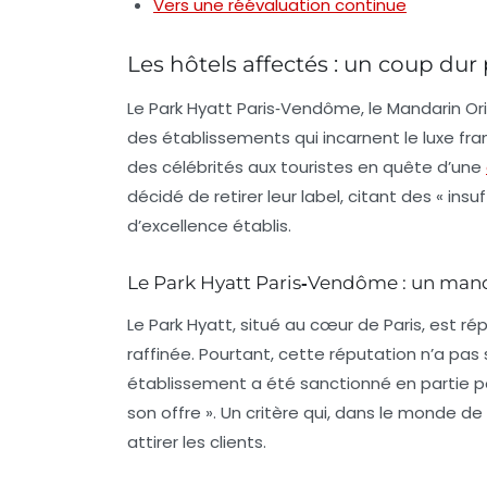
Vers une réévaluation continue
Les hôtels affectés : un coup dur 
Le Park Hyatt Paris‑Vendôme, le Mandarin Orie
des établissements qui incarnent le luxe fran
des célébrités aux touristes en quête d’une
décidé de retirer leur label, citant des « ins
d’excellence établis.
Le Park Hyatt Paris‑Vendôme : un man
Le Park Hyatt, situé au cœur de Paris, est r
raffinée. Pourtant, cette réputation n’a pas s
établissement a été sanctionné en partie 
son offre ». Un critère qui, dans le monde de 
attirer les clients.