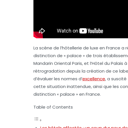
La scène de l’hôtellerie de luxe en France 
distinction de « palace » de trois établiss
Mandarin Oriental Paris, et l’Hôtel du Palais
rétrogradation depuis la création de ce lab
d’évaluer les normes d’
excellence
, a suscité
cette situation inattendue, ainsi que les co
distinction « palace » en France.
Table of Contents
Les hôtels affectés : un coup dur pour des