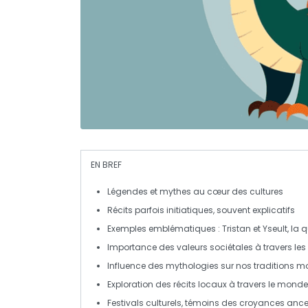
EN BREF
Légendes
et
mythes
au cœur des cultures
Récits parfois initiatiques, souvent explicatifs
Exemples emblématiques :
Tristan et Yseult
,
la 
Importance des
valeurs sociétales
à travers le
Influence des mythologies sur nos
traditions m
Exploration des
récits locaux
à travers le monde
Festivals culturels, témoins des
croyances
ance