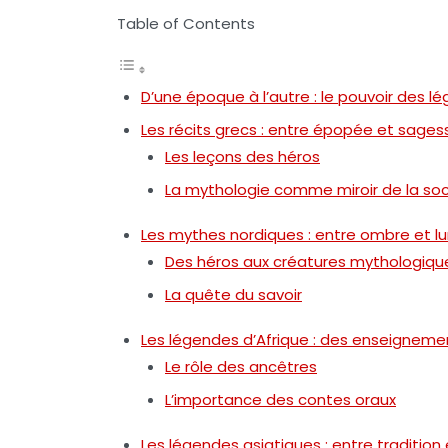
Table of Contents
D’une époque à l’autre : le pouvoir des l
Les récits grecs : entre épopée et sages
Les leçons des héros
La mythologie comme miroir de la so
Les mythes nordiques : entre ombre et l
Des héros aux créatures mythologiqu
La quête du savoir
Les légendes d’Afrique : des enseigneme
Le rôle des ancêtres
L’importance des contes oraux
Les légendes asiatiques : entre tradition