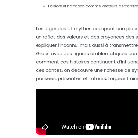
Folklore
et
narration
comme vecteurs de transm
Les
légendes
et
mythes
occupent une place 
un reflet des valeurs et des croyances des 
expliquer l’inconnu
, mais aussi à transmettre
Grecs
avec des figures emblématiques c
comment ces histoires continuent d’influen
ces contes, on découvre une richesse de sym
passées, présentes et futures, forgeant ainsi