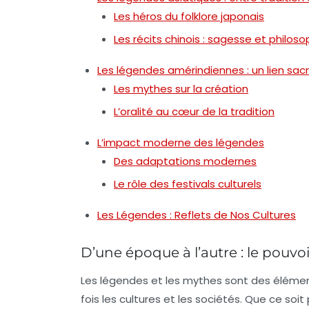
Les héros du folklore japonais
Les récits chinois : sagesse et philoso
Les légendes amérindiennes : un lien sacr
Les mythes sur la création
L’oralité au cœur de la tradition
L’impact moderne des légendes
Des adaptations modernes
Le rôle des festivals culturels
Les Légendes : Reflets de Nos Cultures
D’une époque à l’autre : le pouvo
Les
légendes
et les
mythes
sont des élément
fois les cultures et les sociétés. Que ce soit