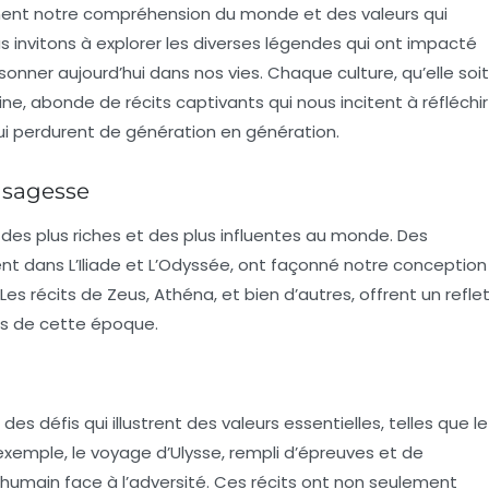
nnent notre compréhension du monde et des valeurs qui
us invitons à explorer les diverses légendes qui ont impacté
sonner aujourd’hui dans nos vies. Chaque culture, qu’elle soit
ine
, abonde de récits captivants qui nous incitent à réfléchir
 qui perdurent de génération en génération.
t sagesse
des plus riches et des plus influentes au monde. Des
ent dans
L’Iliade
et
L’Odyssée
, ont façonné notre conception
 Les récits de
Zeus
,
Athéna
, et bien d’autres, offrent un refle
s de cette époque.
 défis qui illustrent des valeurs essentielles, telles que le
 exemple, le voyage d’Ulysse, rempli d’épreuves et de
t humain face à l’adversité. Ces récits ont non seulement