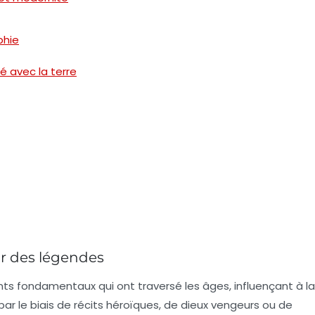
phie
é avec la terre
ir des légendes
s fondamentaux qui ont traversé les âges, influençant à la
 par le biais de récits héroïques, de dieux vengeurs ou de