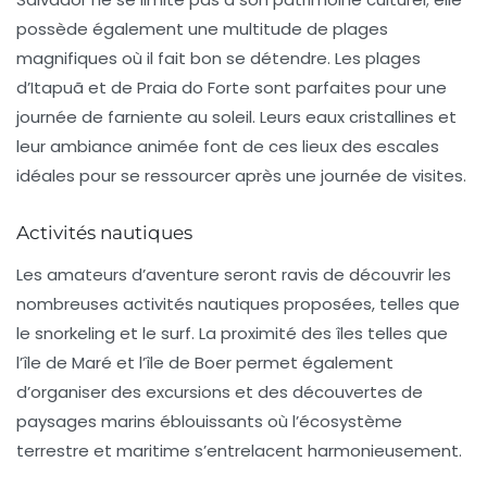
possède également une multitude de
plages
magnifiques
où il fait bon se détendre. Les plages
d’
Itapuã
et de
Praia do Forte
sont parfaites pour une
journée de farniente au soleil. Leurs eaux cristallines et
leur ambiance animée font de ces lieux des escales
idéales pour se ressourcer après une journée de visites.
Activités nautiques
Les amateurs d’aventure seront ravis de découvrir les
nombreuses
activités nautiques
proposées, telles que
le snorkeling et le surf. La proximité des îles telles que
l’île de Maré
et
l’île de Boer
permet également
d’organiser des excursions et des découvertes de
paysages marins éblouissants où l’écosystème
terrestre et maritime s’entrelacent harmonieusement.