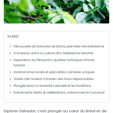
EN BREF
Découverte de
Salvador de Bahia
, première ville brésilienne.
Immersion dans la
culture afro-brésilienne
vibrante.
Exploration du
Pelourinho
, quartier historique riche en
histoire.
Gastronomie locale et
spécialités culinaires
uniques.
Visites des
favelas
à travers des tours responsables.
Plongée dans la
diversité culturelle
et les traditions.
Événements festifs et célébrations, notamment le
Carnaval
.
Explorer Salvador, c’est plonger au cœur du
Brésil
et de