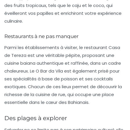
des fruits tropicaux, tels que le
caju
et le
coco
, qui
éveilleront vos papilles et enrichiront votre expérience
culinaire.
Restaurants à ne pas manquer
Parmi les établissements à visiter, le restaurant
Casa
de Tereza
est une véritable pépite, proposant une
cuisine baiana authentique et raffinée, dans un cadre
chaleureux. Le
O Bar da Vila
est également prisé pour
ses spécialités à base de poisson et ses cocktails
exotiques. Chacun de ces lieux permet de découvrir la
richesse de la
cuisine de rue
, qui occupe une place
essentielle dans le cœur des Bahianais.
Des plages à explorer
Salvador ne se limite pas à son patrimoine culturel; elle