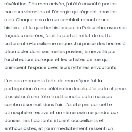
révélation
. Dès mon arrivée, j’ai été envoûté par les
couleurs vibrantes
et l’énergie qui règnent dans les
rues. Chaque coin de rue semblait raconter une
histoire
, et le quartier historique du Pelourinho, avec ses
façades colorées, était le parfait reflet de cette
culture
afro-brésilienne
unique. J’ai passé des heures à
déambuler dans ses ruelles pavées, émerveillé par
l’architecture baroque et les artistes de rue qui
animaient l’espace avec leurs rythmes envoûtants.
L’un des moments forts de mon séjour fut la
participation à une
célébration locale
. J’ai eu la chance
d’assister à une fête traditionnelle où la musique
samba
résonnait dans l’air. J’ai été pris par cette
atmosphère festive
et ai même osé me joindre aux
danses. Les habitants étaient accueillants et
enthousiastes, et j’ai immédiatement ressenti un