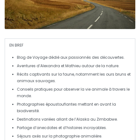
EN BREF
Blog de Voyage
dédié aux passionnés des découvertes.
Aventures d’
Alexandra
et
Mathieu
autour de la nature.
Récits captivants sur la faune, notamment les
ours bruns
et
animaux sauvages
.
Conseils pratiques pour observer
la vie animale
à travers le
monde.
Photographies époustouflantes mettant en avant la
biodiversité
.
Destinations variées allant de
l’Alaska
au
Zimbabwe
.
Partage d’
anecdotes
et d’
histoires incroyables
.
Séjours
axés sur la photographie animalière.