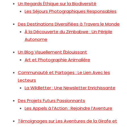
Un Regards Éthique sur la Biodiversité
Les Séjours Photographiques Responsables
Des Destinations Diversifiées à Travers le Monde
À la Découverte du Zimbabwe : Un Périple
Autonome
Un Blog Visuellement Éblouissant
Art et Photographie Animalière
Communauté et Partages : Le Lien Avec les
Lecteurs
La Wildletter : Une Newsletter Enrichissante
Des Projets Futurs Passionnants
Les Appels à l’Action : Rejoindre l’Aventure
Témoignages sur Les Aventures de la Girafe et