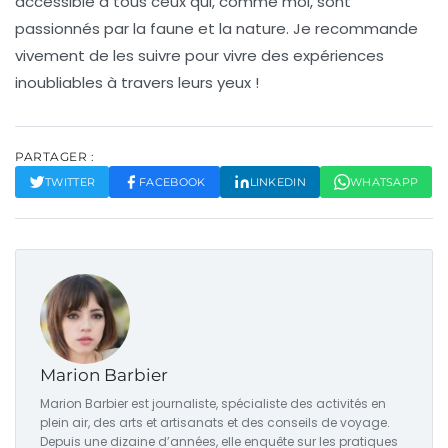
accessible à tous ceux qui, comme moi, sont
passionnés par la
faune
et la nature. Je recommande
vivement de les suivre pour vivre des expériences
inoubliables à travers leurs yeux !
PARTAGER :
TWITTER
FACEBOOK
LINKEDIN
WHATSAPP
Marion Barbier
Marion Barbier est journaliste, spécialiste des activités en
plein air, des arts et artisanats et des conseils de voyage.
Depuis une dizaine d’années, elle enquête sur les pratiques