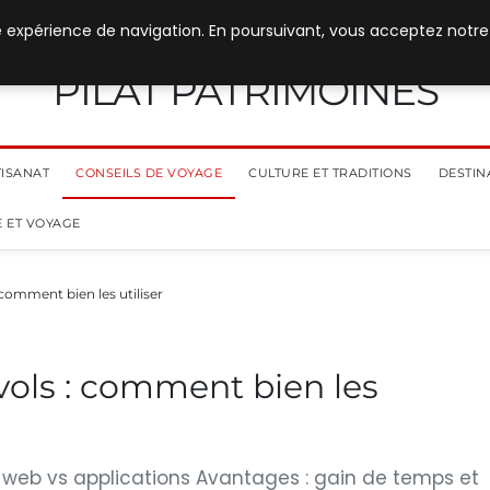
e expérience de navigation. En poursuivant, vous acceptez notre
PILAT PATRIMOINES
TISANAT
CONSEILS DE VOYAGE
CULTURE ET TRADITIONS
DESTIN
 ET VOYAGE
comment bien les utiliser
ols : comment bien les
 web vs applications Avantages : gain de temps et