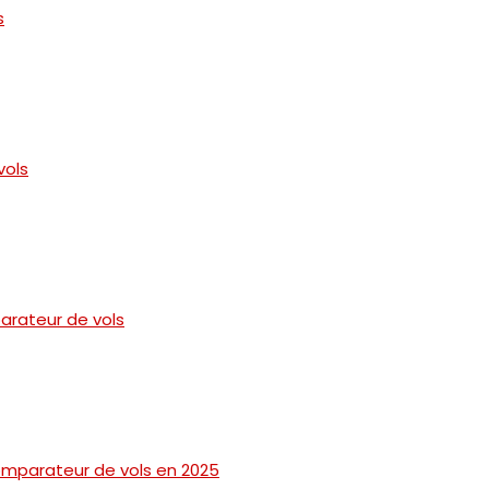
s
vols
arateur de vols
comparateur de vols en 2025