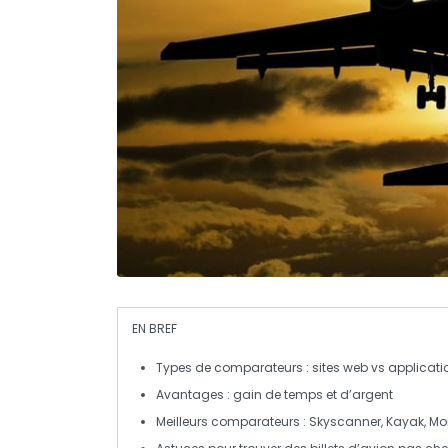
EN BREF
Types
de comparateurs : sites web vs applicati
Avantages
: gain de temps et d’argent
Meilleurs comparateurs
: Skyscanner, Kayak, M