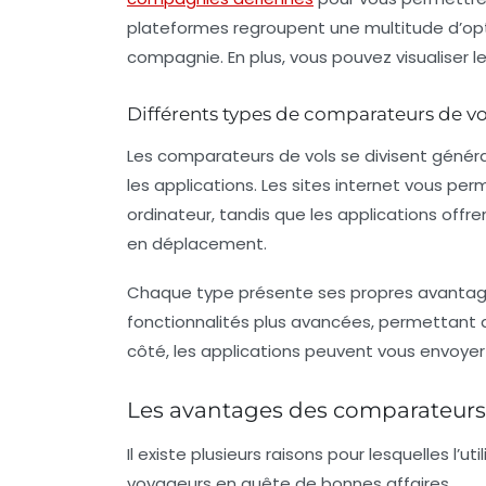
plateformes regroupent une multitude d’optio
compagnie. En plus, vous pouvez visualiser le
Différents types de comparateurs de vo
Les comparateurs de vols se divisent généra
les applications. Les
sites internet
vous perm
ordinateur, tandis que les applications offre
en déplacement.
Chaque type présente ses propres avantages
fonctionnalités plus avancées, permettant d
côté, les applications peuvent vous envoyer d
Les avantages des comparateurs
Il existe plusieurs raisons pour lesquelles l
voyageurs en quête de bonnes affaires.