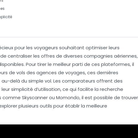
rs
ges
plicité
récieux pour les voyageurs souhaitant
optimiser
leurs
 de centraliser les offres de diverses compagnies aériennes,
sponibles. Pour tirer le meilleur parti de ces plateformes, il
rs de vols
des agences de voyages, ces dernières
 au-delà du simple vol. Les comparateurs offrent des
eur simplicité d’utilisation, ce qui facilite la recherche
s comme Skyscanner ou Momondo, il est possible de trouver
explorer plusieurs outils pour établir la meilleure