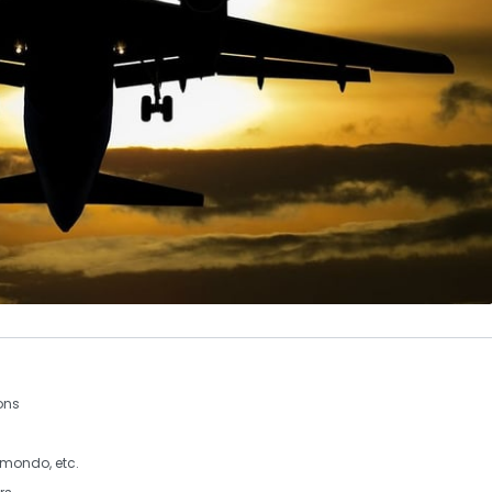
ons
omondo, etc.