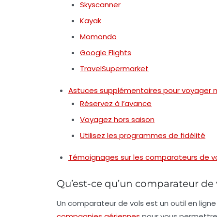
Skyscanner
Kayak
Momondo
Google Flights
TravelSupermarket
Astuces supplémentaires pour voyager 
Réservez à l’avance
Voyagez hors saison
Utilisez les programmes de fidélité
Témoignages sur les comparateurs de vol
Qu’est-ce qu’un comparateur de 
Un comparateur de vols est un outil en ligne
compagnies aériennes
pour vous permettre 