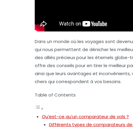
Dans un monde où les voyages sont devenus ac
qui nous permettent de dénicher les meille
des alliés précieux pour les éternels globe-t
offre des conseils pour en tirer le meilleur p
ainsi que leurs avantages et inconvénients,
chers
qui correspondent à vos besoins.
Table of Contents
Qu’est-ce qu’un comparateur de vols ?
Différents types de comparateurs de 