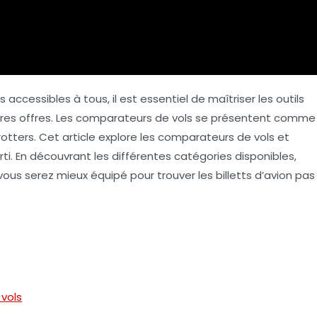
cessibles à tous, il est essentiel de maîtriser les outils
ures offres. Les comparateurs de vols se présentent comme
rotters. Cet article explore
les comparateurs de vols
et
arti. En découvrant les différentes catégories disponibles,
 vous serez mieux équipé pour trouver les
billetts d’avion pas
vols