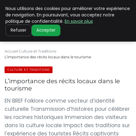
Nous utilisons des cookies pour améliorer votre expérience
PILAT PATRIMOINES
de navigation. En poursuivant, vous acceptez notre
politique de confidentialité.
En savoir plus
Refuser
Accepter
Accueil
Culture et Traditions
L’importance des récits locaux dans le tourisme
CULTURE ET TRADITIONS
L’importance des récits locaux dans le
tourisme
EN BREF Folklore comme vecteur d’identité
culturelle Transmission d’histoires pour célébrer
les racines historiques Immersion des visiteurs
dans la culture locale Impact des traditions sur
l’expérience des touristes Récits captivants