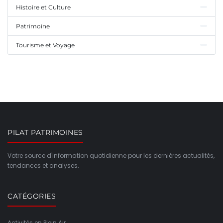
Histoire et Culture
Patrimoine
Tourisme et Voyage
PILAT PATRIMOINES
Votre source d'information quotidienne pour les dernières actualités,
tendances et analyses.
CATÉGORIES
Activités en Plein Air