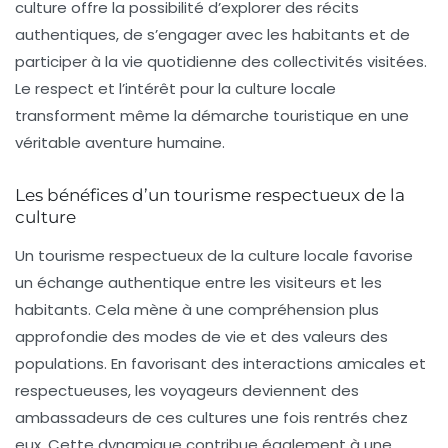
culture offre la possibilité d’explorer des récits
authentiques, de s’engager avec les habitants et de
participer à la vie quotidienne des collectivités visitées.
Le respect et l’intérêt pour la culture locale
transforment même la démarche touristique en une
véritable aventure humaine.
Les bénéfices d’un tourisme respectueux de la
culture
Un tourisme respectueux de la culture locale favorise
un échange authentique entre les visiteurs et les
habitants. Cela mène à une compréhension plus
approfondie des modes de vie et des valeurs des
populations. En favorisant des interactions amicales et
respectueuses, les voyageurs deviennent des
ambassadeurs de ces cultures une fois rentrés chez
eux. Cette dynamique contribue également à une