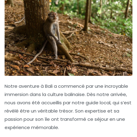
Notre aventure à Bali a commencé par une incroyable
immersion dans la culture balinaise. Dès notre arrivée,
nous avons été accueillis par notre
guide local
, qui s’est
révélé être un véritable trésor. Son expertise et sa
passion pour son île ont transformé ce séjour en une
expérience mémorable.