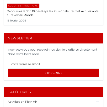
CULTURE ET TRADITIONS
Découvrez le Top 10 des Pays les Plus Chaleureux et Accueillants
à Travers le Monde
15 février 2026
NEWSLETTER
Inscrivez-vous pour recevoir nos derniers articles directement
dans votre boîte mail.
S'INSCRIRE
CATÉGORIES
Activités en Plein Air