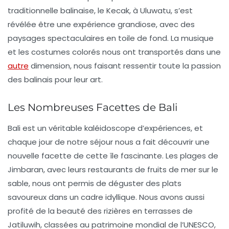
traditionnelle balinaise, le
Kecak
, à
Uluwatu
, s’est
révélée être une expérience grandiose, avec des
paysages spectaculaires en toile de fond. La musique
et les costumes colorés nous ont transportés dans une
autre
dimension, nous faisant ressentir toute la passion
des balinais pour leur art.
Les Nombreuses Facettes de Bali
Bali est un véritable kaléidoscope d’expériences, et
chaque jour de notre séjour nous a fait découvrir une
nouvelle facette de cette île fascinante. Les plages de
Jimbaran
, avec leurs restaurants de fruits de mer sur le
sable, nous ont permis de déguster des plats
savoureux dans un cadre idyllique. Nous avons aussi
profité de la beauté des
rizières
en terrasses de
Jatiluwih
, classées au patrimoine mondial de l’UNESCO,