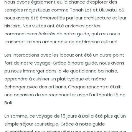
Nous avons également eu la chance d’explorer des
temples majestueux comme
Tanah Lot
et
Uluwatu
, où
nous avons été émerveillés par leur architecture et leur
histoire. Nos visites ont été enrichies par les
commentaires éclairés de notre guide, qui a su nous
transmettre son amour pour ce patrimoine culturel.
Les interactions avec les locaux ont été un autre point
fort de notre voyage. Grâce à notre guide, nous avons
pu nous immerger dans la vie quotidienne balinaise,
apprendre à cuisiner un plat typique et même
échanger avec des artisans. Chaque rencontre était
une occasion de se reconnecter avec l’authenticité de
Bali.
En somme, ce voyage de 15 jours à Bali a été plus qu’un
simple séjour touristique. Grâce à notre
guide
exceptionnel
, nous avons vécu une aventure qui nous a