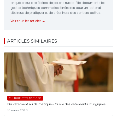
enquêter sur des filières de poterie rurale. Elle documente les
gestes techniques comme les itinéraires pour un lectorat
désireux de pratiquer et de créer hors des sentiers battus.
Voir tous les articles →
ARTICLES SIMILAIRES
CULTURE ET TRADITIONS
Du vêtement au dalmatique – Guide des vêtements liturgiques.
16 mars 2026