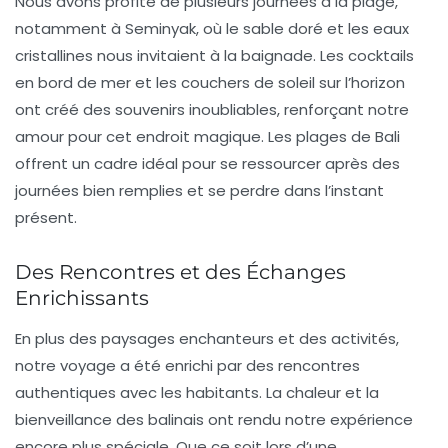
Nous avons profité de plusieurs journées à la plage,
notamment à
Seminyak
, où le sable doré et les eaux
cristallines nous invitaient à la baignade. Les cocktails
en bord de mer et les couchers de soleil sur l’horizon
ont créé des souvenirs inoubliables, renforçant notre
amour pour cet endroit magique. Les plages de Bali
offrent un cadre idéal pour se ressourcer après des
journées bien remplies et se perdre dans l’instant
présent.
Des Rencontres et des Échanges
Enrichissants
En plus des paysages enchanteurs et des activités,
notre voyage a été enrichi par des rencontres
authentiques avec les habitants. La chaleur et la
bienveillance des balinais ont rendu notre expérience
encore plus spéciale. Que ce soit lors d’une