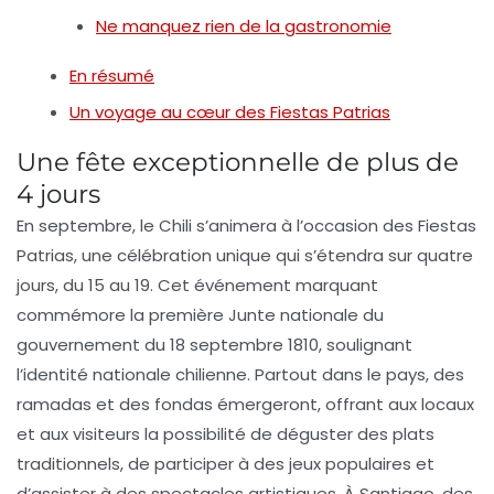
Ne manquez rien de la gastronomie
En résumé
Un voyage au cœur des Fiestas Patrias
Une fête exceptionnelle de plus de
4 jours
En septembre, le Chili s’animera à l’occasion des
Fiestas
Patrias
, une célébration unique qui s’étendra sur quatre
jours, du 15 au 19. Cet événement marquant
commémore la première Junte nationale du
gouvernement du 18 septembre 1810, soulignant
l’
identité nationale
chilienne. Partout dans le pays, des
ramadas
et des
fondas
émergeront, offrant aux locaux
et aux visiteurs la possibilité de déguster des plats
traditionnels, de participer à des jeux populaires et
d’assister à des spectacles artistiques. À Santiago, des