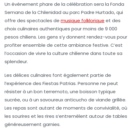
Un événement phare de la célébration sera la
Fonda
Semana de la Chilenidad
au parc Padre Hurtado, qui
offre des spectacles de
musique folklorique
et des
choix culinaires authentiques pour moins de 9 000
pesos chiliens. Les gens s’y donnent rendez-vous pour
profiter ensemble de cette ambiance festive. C’est
l’occasion de vivre la culture chilienne dans toute sa
splendeur.
Les délices culinaires
font également partie de
l’expérience des Fiestas Patrias. Personne ne peut
résister à un bon
terremoto
, une boisson typique
sucrée, ou à un savoureux
anticucho
de viande grillée.
Les repas sont autant de moments de convivialité, où
les sourires et les rires s’entremêlent autour de tables
généreusement garnies.