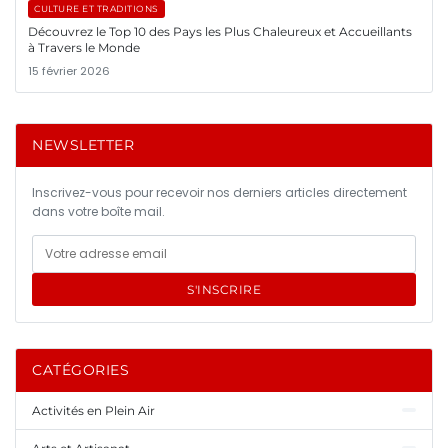
CULTURE ET TRADITIONS
Découvrez le Top 10 des Pays les Plus Chaleureux et Accueillants
à Travers le Monde
15 février 2026
NEWSLETTER
Inscrivez-vous pour recevoir nos derniers articles directement
dans votre boîte mail.
S'INSCRIRE
CATÉGORIES
Activités en Plein Air