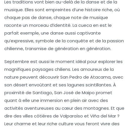
Les
traditions
vont bien au-delà de la danse et de la
musique. Elles sont empreintes d’une histoire riche, où
chaque pas de danse, chaque note de musique
raconte un morceau d’identité. La
cueca
en est le
parfait exemple, une danse aussi captivante
qu’expressive, symbole de la conquête et de la passion
chilienne, transmise de génération en génération.
Septembre est aussi le moment idéal pour explorer
les
magnifiques paysages chiliens. Les amoureux de la
nature peuvent découvrir San Pedro de Atacama, avec
son désert envoûtant et ses lagunes scintillantes. À
proximité de Santiago, San José de Maipo promet
quant à elle une immersion en plein air avec des
activités aventureuses au cœur des montagnes. Et que
dire des villes côtières de Valparaíso et Viña del Mar ?
Leur charme et leur riche culture vous feront vivre des