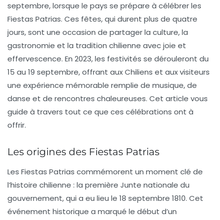
septembre, lorsque le pays se prépare à célébrer les
Fiestas Patrias
. Ces fêtes, qui durent plus de quatre
jours, sont une occasion de partager la
culture
, la
gastronomie
et la
tradition chilienne
avec joie et
effervescence. En 2023, les festivités se dérouleront du
15 au 19 septembre, offrant aux Chiliens et aux visiteurs
une expérience mémorable remplie de musique, de
danse et de rencontres chaleureuses. Cet article vous
guide à travers tout ce que ces célébrations ont à
offrir.
Les origines des Fiestas Patrias
Les
Fiestas Patrias
commémorent un moment clé de
l’histoire chilienne : la première
Junte nationale du
gouvernement
, qui a eu lieu le 18 septembre 1810. Cet
événement historique a marqué le début d’un