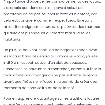
l’importance d’
observer les comportements des locaux
.
J’ai appris que dans certains pays d’Asie, il est
préférable de ne pas toucher la tête d’un enfant, car
cela est considéré comme irrespectueux. En étant
attentif aux
signaux culturels
, j’ai pu éviter des faux pas
qui auraient pu choquer ou mettre mal à l’aise les
habitants.
De plus, j’ai souvent choisi de partager les repas avec
les locaux. Dans des endroits comme le Maroc, j’ai été
invité à m’asseoir autour d’un plat de couscous.
Respecter les
coutumes alimentaires
, comme utiliser la
main droite pour manger ou ne pas entamer le repas
avant que l’hôte ne le fasse, m’a permis de créer des
moments de convivialité et de solidarité.
Pour en apprendre davantage sur les traditions locales,
je m’efforce toujours de
rechercher préalablement
les