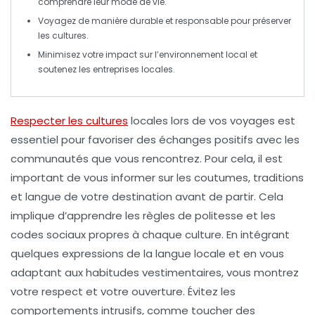
comprendre leur mode de vie.
Voyagez de manière
durable
et responsable pour préserver
les cultures.
Minimisez votre impact sur l’
environnement
local et
soutenez les entreprises locales.
Respecter les cultures
locales lors de vos
voyages
est
essentiel pour favoriser des échanges positifs avec les
communautés
que vous rencontrez. Pour cela, il est
important de vous informer sur les
coutumes
,
traditions
et
langue
de votre destination avant de partir. Cela
implique d’apprendre les
règles de politesse
et les
codes sociaux
propres à chaque culture. En intégrant
quelques
expressions
de la langue locale et en vous
adaptant aux
habitudes vestimentaires
, vous montrez
votre respect et votre ouverture. Évitez les
comportements intrusifs, comme toucher des