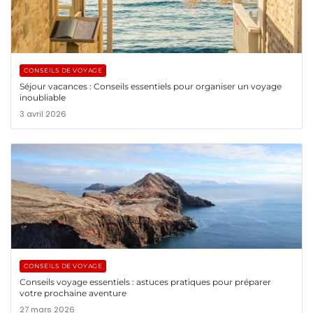
CONSEILS DE VOYAGE
Séjour vacances : Conseils essentiels pour organiser un voyage
inoubliable
3 avril 2026
CONSEILS DE VOYAGE
Conseils voyage essentiels : astuces pratiques pour préparer
votre prochaine aventure
27 mars 2026