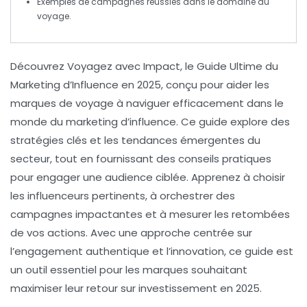
Exemples de
campagnes réussies
dans le domaine du
voyage.
Découvrez
Voyagez avec Impact
, le
Guide Ultime du
Marketing d’Influence
en 2025, conçu pour aider les
marques de voyage à naviguer efficacement dans le
monde du
marketing d’influence
. Ce guide explore des
stratégies clés
et les
tendances émergentes
du
secteur, tout en fournissant des conseils pratiques
pour engager une audience ciblée. Apprenez à choisir
les
influenceurs
pertinents, à orchestrer des
campagnes impactantes et à mesurer les
retombées
de vos actions. Avec une approche centrée sur
l’
engagement authentique
et l’
innovation
, ce guide est
un outil essentiel pour les marques souhaitant
maximiser leur retour sur investissement en 2025.