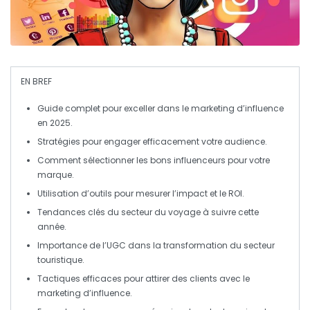
EN BREF
Guide complet
pour exceller dans le
marketing d’influence
en 2025.
Stratégies pour engager efficacement votre
audience
.
Comment sélectionner les bons
influenceurs
pour votre
marque.
Utilisation d’outils pour mesurer
l’impact
et le
ROI
.
Tendances clés du
secteur du voyage
à suivre cette
année.
Importance de
l’UGC
dans la transformation du
secteur
touristique
.
Tactiques efficaces pour attirer des
clients
avec le
marketing d’influence.