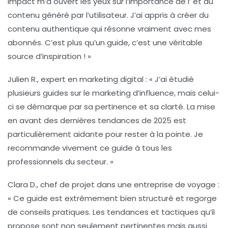
Impact m’a ouvert les yeux sur l’importance de l’
et du
contenu généré par l’utilisateur
. J’ai appris à créer du
contenu authentique qui résonne vraiment avec mes
abonnés. C’est plus qu’un guide, c’est une véritable
source d’inspiration ! »
Julien R.
, expert en marketing digital : « J’ai étudié
plusieurs guides sur le
marketing d’influence
, mais celui-
ci se démarque par sa pertinence et sa clarté. La mise
en avant des dernières tendances de 2025 est
particulièrement aidante pour rester à la pointe. Je
recommande vivement ce guide à tous les
professionnels du secteur. »
Clara D.
, chef de projet dans une entreprise de voyage :
« Ce guide est extrêmement bien structuré et regorge
de conseils pratiques. Les tendances et tactiques qu’il
propose sont non seulement pertinentes mais aussi