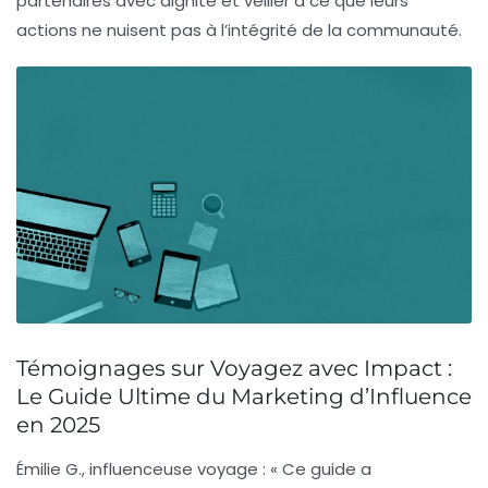
partenaires avec dignité et veiller à ce que leurs
actions ne nuisent pas à l’intégrité de la communauté.
Témoignages sur Voyagez avec Impact :
Le Guide Ultime du Marketing d’Influence
en 2025
Émilie G.
, influenceuse voyage : « Ce guide a